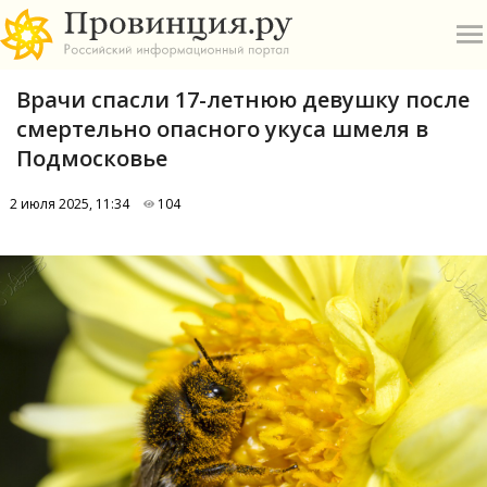
Врачи спасли 17-летнюю девушку после
смертельно опасного укуса шмеля в
Подмосковье
2 июля 2025, 11:34
104
О
А
П
Б
В
Р