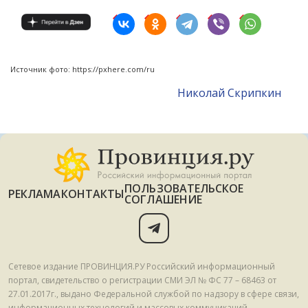
Источник фото: https://pxhere.com/ru
Николай Скрипкин
ПОЛЬЗОВАТЕЛЬСКОЕ
РЕКЛАМА
КОНТАКТЫ
СОГЛАШЕНИЕ
Сетевое издание ПРОВИНЦИЯ.РУ Российский информационный
портал, свидетельство о регистрации СМИ ЭЛ № ФС 77 – 68463 от
27.01.2017г., выдано Федеральной службой по надзору в сфере связи,
информационных технологий и массовых коммуникаций