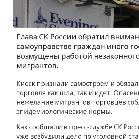
Глава СК России обратил вниман
самоуправстве граждан иного го
возмущены работой незаконного
мигрантов.
Киоск признали самостроем и обязали
торговля как шла, так и идет. Опас
нежелание мигрантов-торговцев со
эпидемиологические нормы.
Как сообщили в пресс-службе СК Росс
уже возбудили дело по уголовной ст