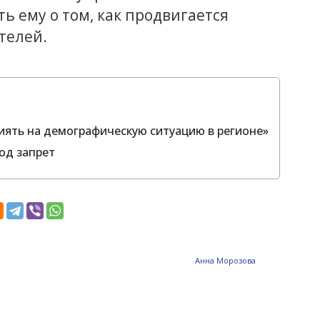
ь ему о том, как продвигается
телей.
иять на демографическую ситуацию в регионе»
од запрет
Анна Морозова