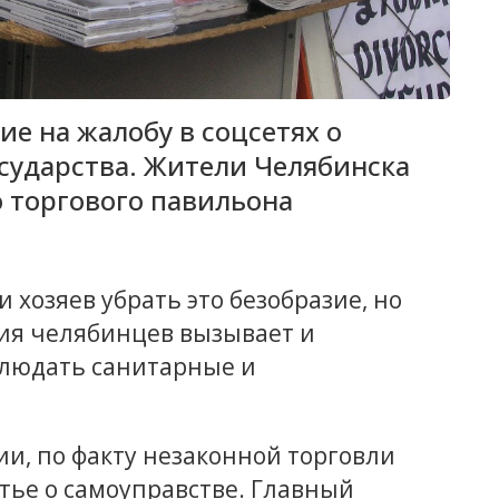
ие на жалобу в соцсетях о
сударства. Жители Челябинска
 торгового павильона
 хозяев убрать это безобразие, но
ения челябинцев вызывает и
блюдать санитарные и
ии, по факту незаконной торговли
атье о самоуправстве. Главный