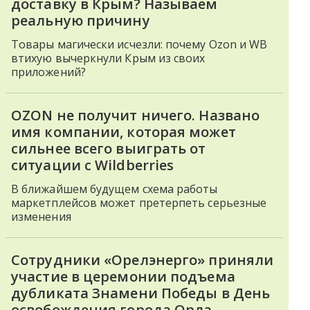
доставку в Крым? Называем
реальную причину
Товары магически исчезли: почему Ozon и WB
втихую вычеркнули Крым из своих
приложений?
OZON не получит ничего. Названо
имя компании, которая может
сильнее всего выиграть от
ситуации с Wildberries
В ближайшем будущем схема работы
маркетплейсов может претерпеть серьезные
изменения
Сотрудники «Орелэнерго» приняли
участие в церемонии подъема
дубликата Знамени Победы в День
освобождения города Орла