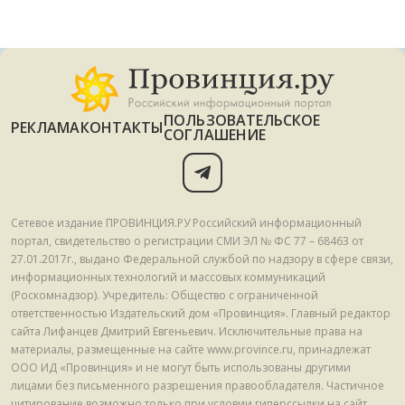
ПОЛЬЗОВАТЕЛЬСКОЕ
РЕКЛАМА
КОНТАКТЫ
СОГЛАШЕНИЕ
Сетевое издание ПРОВИНЦИЯ.РУ Российский информационный
портал, свидетельство о регистрации СМИ ЭЛ № ФС 77 – 68463 от
27.01.2017г., выдано Федеральной службой по надзору в сфере связи,
информационных технологий и массовых коммуникаций
(Роскомнадзор). Учредитель: Общество с ограниченной
ответственностью Издательский дом «Провинция». Главный редактор
сайта Лифанцев Дмитрий Евгеньевич. Исключительные права на
материалы, размещенные на сайте www.province.ru, принадлежат
ООО ИД «Провинция» и не могут быть использованы другими
лицами без письменного разрешения правообладателя. Частичное
цитирование возможно только при условии гиперссылки на сайт