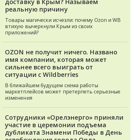
доставку в Крым? Называем
реальную причину
Товары магически исчезли: почему Ozon и WB
втихую вычеркнули Крым из своих
приложений?
OZON не получит ничего. Названо
имя компании, которая может
сильнее всего выиграть от
ситуации с Wildberries
В ближайшем будущем схема работы
маркетплейсов может претерпеть серьезные
изменения
Сотрудники «Орелэнерго» приняли
участие в церемонии подъема
дубликата Знамени Победы в День
освобождения города Орла