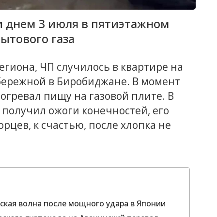
и днем 3 июля в пятиэтажном
ытового газа
гиона, ЧП случилось в квартире на
бережной в Биробиджане. В момент
гревал пищу на газовой плите. В
 получил ожоги конечностей, его
рцев, к счастью, после хлопка не
ская волна после мощного удара в Японии