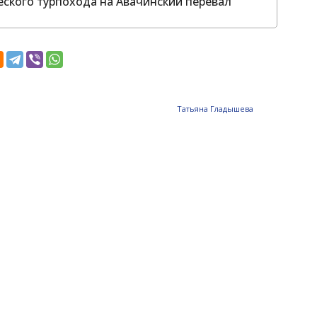
еского турпохода на Авачинский перевал
Татьяна Гладышева