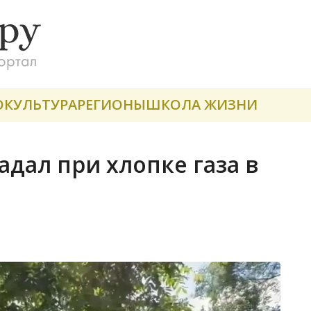
О
КУЛЬТУРА
РЕГИОНЫ
ШКОЛА ЖИЗНИ
дал при хлопке газа в