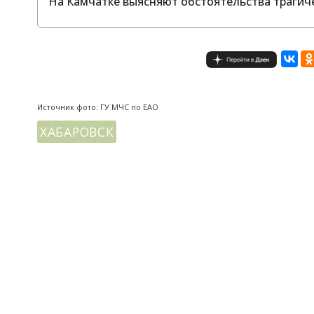
На Камчатке выясняют обстоятельства трагич
Источник фото: ГУ МЧС по ЕАО
ХАБАРОВСК