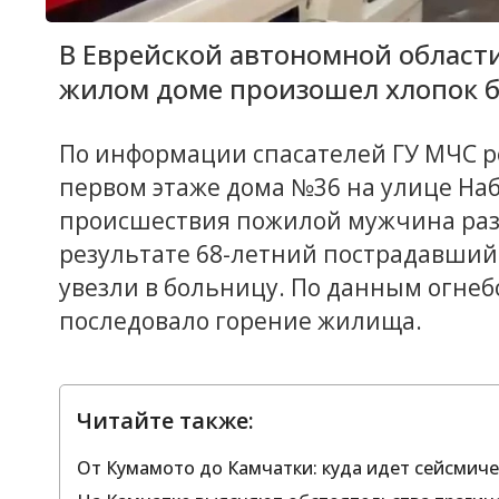
В Еврейской автономной област
жилом доме произошел хлопок б
По информации спасателей ГУ МЧС ре
первом этаже дома №36 на улице На
происшествия пожилой мужчина разо
результате 68-летний пострадавший
увезли в больницу. По данным огнебо
последовало горение жилища.
Читайте также:
От Кумамото до Камчатки: куда идет сейсмиче