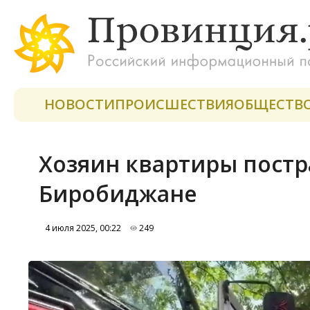
НОВОСТИ
ПРОИСШЕСТВИЯ
ОБЩЕСТВ
Хозяин квартиры постра
Биробиджане
4 июля 2025, 00:22
249