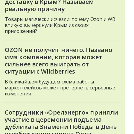
доставку в Крым? Называем
реальную причину
Товары магически исчезли: почему Ozon и WB
втихую вычеркнули Крым из своих
приложений?
OZON не получит ничего. Названо
имя компании, которая может
сильнее всего выиграть от
ситуации с Wildberries
В ближайшем будущем схема работы
маркетплейсов может претерпеть серьезные
изменения
Сотрудники «Орелэнерго» приняли
участие в церемонии подъема
дубликата Знамени Победы в День
освобождения города Орла