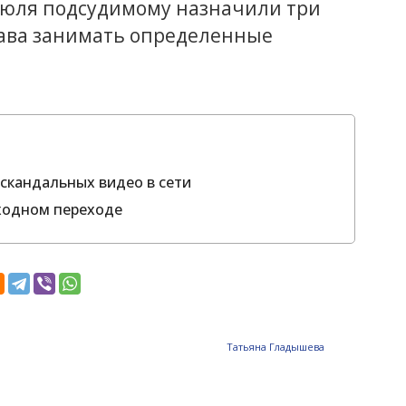
июля подсудимому назначили три
рава занимать определенные
скандальных видео в сети
ходном переходе
Татьяна Гладышева