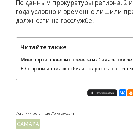
По данным прокуратуры региона, 2 
года условно и временно лишили п
должности на госслужбе.
Читайте также:
Минспорта проверит тренера из Самары после 
В Сызрани иномарка сбила подростка на пеше
Источник фото: https://pixabay.com
САМАРА