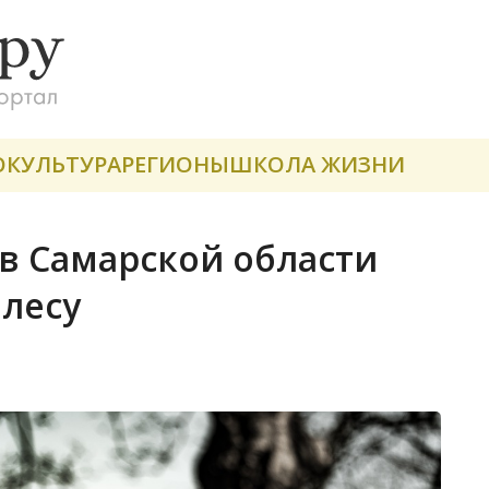
О
КУЛЬТУРА
РЕГИОНЫ
ШКОЛА ЖИЗНИ
в Самарской области
 лесу