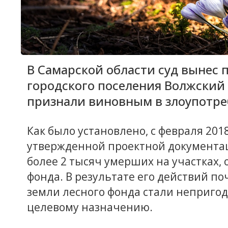
В Самарской области суд вынес
городского поселения Волжский 
признали виновным в злоупотр
Как было установлено, с февраля 2018
утвержденной проектной документа
более 2 тысяч умерших на участках,
фонда. В результате его действий по
земли лесного фонда стали неприго
целевому назначению.