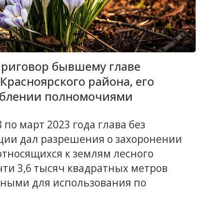
 приговор бывшему главе
Красноярского района, его
еблении полномочиями
 по март 2023 года глава без
ции дал разрешения о захоронении
 относящихся к землям лесного
чти 3,6 тысяч квадратных метров
дными для использования по