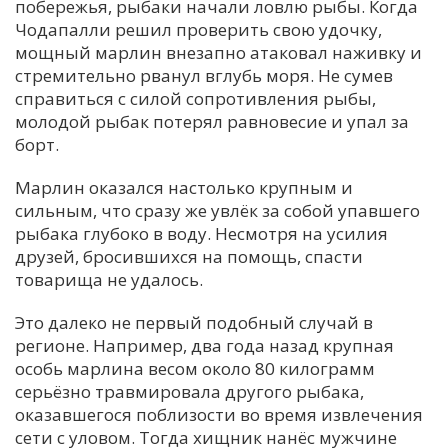
побережья, рыбаки начали ловлю рыбы. Когда
Чодапалли решил проверить свою удочку,
мощный марлин внезапно атаковал наживку и
стремительно рванул вглубь моря. Не сумев
справиться с силой сопротивления рыбы,
молодой рыбак потерял равновесие и упал за
борт.
Марлин оказался настолько крупным и
сильным, что сразу же увлёк за собой упавшего
рыбака глубоко в воду. Несмотря на усилия
друзей, бросившихся на помощь, спасти
товарища не удалось.
Это далеко не первый подобный случай в
регионе. Например, два года назад крупная
особь марлина весом около 80 килограмм
серьёзно травмировала другого рыбака,
оказавшегося поблизости во время извлечения
сети с уловом. Тогда хищник нанёс мужчине