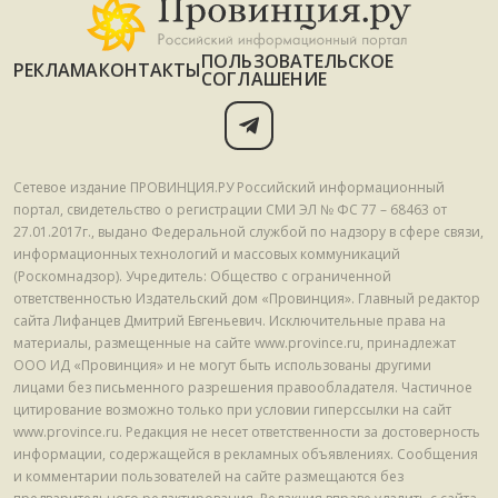
ПОЛЬЗОВАТЕЛЬСКОЕ
РЕКЛАМА
КОНТАКТЫ
СОГЛАШЕНИЕ
Сетевое издание ПРОВИНЦИЯ.РУ Российский информационный
портал, свидетельство о регистрации СМИ ЭЛ № ФС 77 – 68463 от
27.01.2017г., выдано Федеральной службой по надзору в сфере связи,
информационных технологий и массовых коммуникаций
(Роскомнадзор). Учредитель: Общество с ограниченной
ответственностью Издательский дом «Провинция». Главный редактор
сайта Лифанцев Дмитрий Евгеньевич. Исключительные права на
материалы, размещенные на сайте www.province.ru, принадлежат
ООО ИД «Провинция» и не могут быть использованы другими
лицами без письменного разрешения правообладателя. Частичное
цитирование возможно только при условии гиперссылки на сайт
www.province.ru. Редакция не несет ответственности за достоверность
информации, содержащейся в рекламных объявлениях. Сообщения
и комментарии пользователей на сайте размещаются без