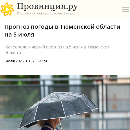
Прогноз погоды в Тюменской области
на 5 июля
Метеорологический прогноз на 5 июля в Тюменской
области
О
5 июля 2025, 10:32
190
А
П
Б
В
Р