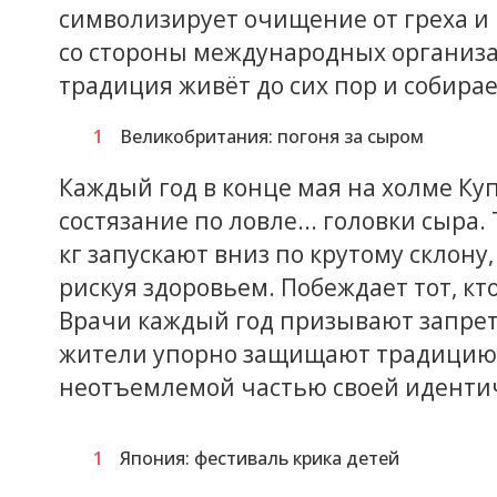
символизирует очищение от греха и 
со стороны международных организа
традиция живёт до сих пор и собирае
Великобритания: погоня за сыром
Каждый год в конце мая на холме Ку
состязание по ловле... головки сыра
кг запускают вниз по крутому склону,
рискуя здоровьем. Побеждает тот, к
Врачи каждый год призывают запрет
жители упорно защищают традицию,
неотъемлемой частью своей иденти
Япония: фестиваль крика детей