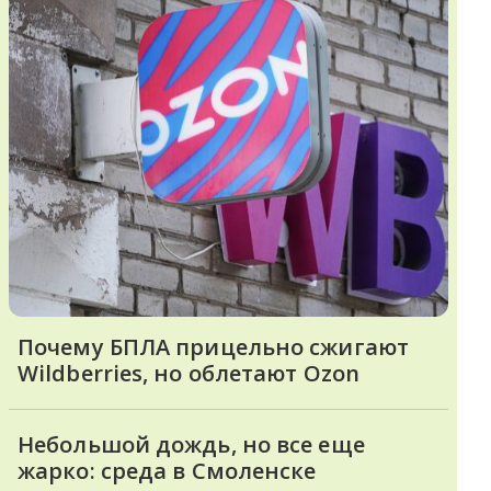
Почему БПЛА прицельно сжигают
Wildberries, но облетают Ozon
Небольшой дождь, но все еще
жарко: среда в Смоленске