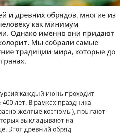
ей и древних обрядов, многие из
человеку как минимум
ми. Однако именно они придают
колорит. Мы собрали самые
ние традиции мира, которые до
транах.
Мурсия каждый июнь проходит
е 400 лет. В рамках праздника
красно-жёлтые костюмы), прыгают
оторых выкладывают на
е. Этот древний обряд