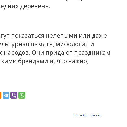
едних деревень.
огут показаться нелепыми или даже
ультурная память, мифология и
х народов. Они придают праздникам
скими брендами и, что важно,
Елена Аверьянова