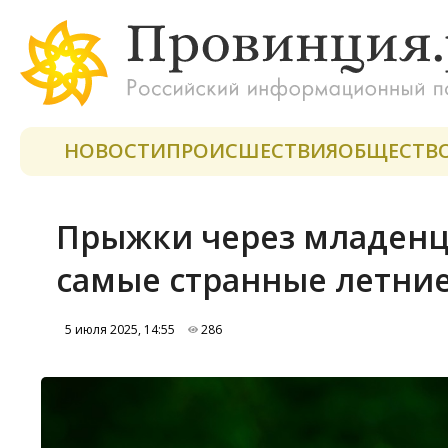
НОВОСТИ
ПРОИСШЕСТВИЯ
ОБЩЕСТВ
Прыжки через младенце
самые странные летни
5 июля 2025, 14:55
286