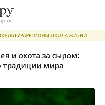
О
КУЛЬТУРА
РЕГИОНЫ
ШКОЛА ЖИЗНИ
в и охота за сыром:
е традиции мира