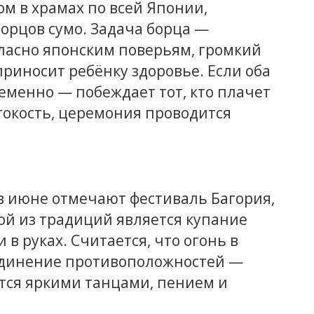
м в храмах по всей Японии,
орцов сумо. Задача борца —
гласно японским поверьям, громкий
приносит ребёнку здоровье. Если оба
менно — побеждает тот, кто плачет
токость, церемония проводится
 июне отмечают фестиваль Багория,
ой из традиций является купание
в руках. Считается, что огонь в
единение противоположностей —
тся яркими танцами, пением и