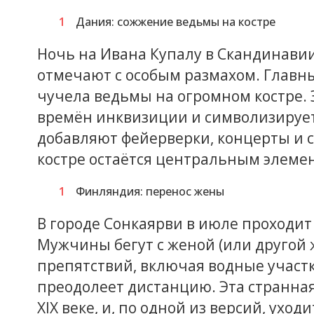
Дания: сожжение ведьмы на костре
Ночь на Ивана Купалу в Скандинавии
отмечают с особым размахом. Главн
чучела ведьмы на огромном костре. 
времён инквизиции и символизирует
добавляют фейерверки, концерты и 
костре остаётся центральным элеме
Финляндия: перенос жены
В городе Сонкаярви в июле проходи
Мужчины бегут с женой (или другой
препятствий, включая водные участк
преодолеет дистанцию. Эта странная
XIX веке, и, по одной из версий, ухо