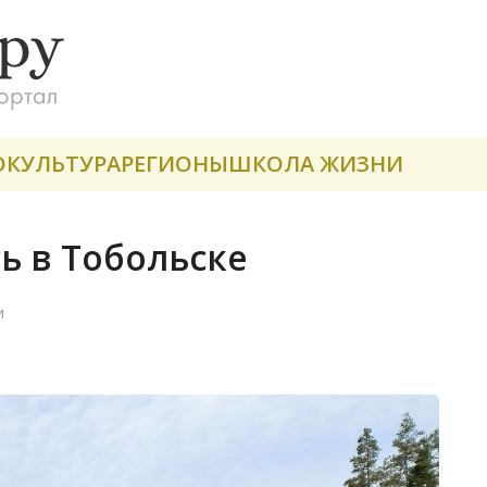
О
КУЛЬТУРА
РЕГИОНЫ
ШКОЛА ЖИЗНИ
ь в Тобольске
и