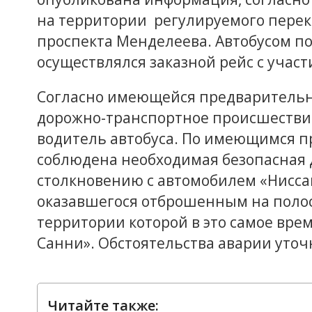
на территории регулируемого пере
проспекта Менделеева. Автобусом п
осуществлялся заказной рейс с учас
Согласно имеющейся предваритель
дорожно-транспортное происшествие
водитель автобуса. По имеющимся 
соблюдена необходимая безопасная д
столкновению с автомобилем «Ниссан
оказавшегося отброшенным на полос
территории которой в это самое вр
Санни». Обстоятельства аварии уточ
Читайте также: