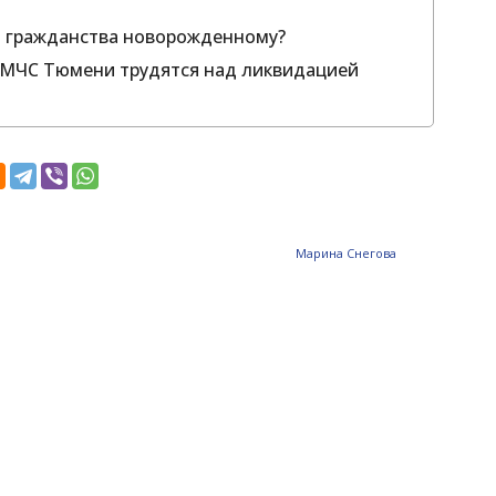
о гражданства новорожденному?
 МЧС Тюмени трудятся над ликвидацией
Mарина Снегова