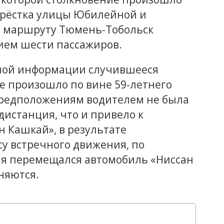
крёстка улицы Юбилейной и
о маршруту Тюмень-Тобольск
тием шести пассажиров.
ной информации случившееся
 произошло по вине 59-летнего
предположениям водителем не была
истанция, что и привело к
 Кашкай», в результате
у встречного движения, по
емя перемещался автомобиль «Ниссан
няются.