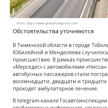
Фото: https://www.globallookpress.com/
Обстоятельства уточняются
В Тюменской области в городе Тобол
Юбилейной и Менделеева случилось
происшествие. В рамках происшестви
«Мерседес» с автомобилями «Ниссан 
автобусных пассажиров стали пост
восемнадцати, двадцати и тридцати
проходят амбулаторное лечение.
В telegram-канале Госавтоинспекци
опубликована информация, согласно