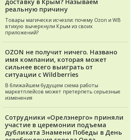
доставку в Крым? Называем
реальную причину
Товары магически исчезли: почему Ozon и WB
втихую вычеркнули Крым из своих
приложений?
OZON не получит ничего. Названо
имя компании, которая может
сильнее всего выиграть от
ситуации с Wildberries
В ближайшем будущем схема работы
маркетплейсов может претерпеть серьезные
изменения
Сотрудники «Орелэнерго» приняли
участие в церемонии подъема
дубликата Знамени Победы в День
освобождения города Орла