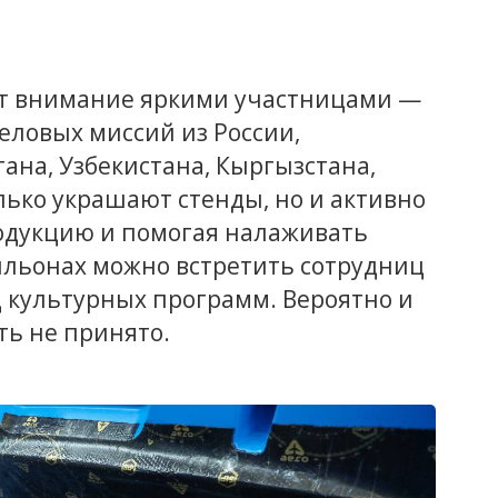
ет внимание яркими участницами —
ловых миссий из России,
тана, Узбекистана, Кыргызстана,
лько украшают стенды, но и активно
родукцию и помогая налаживать
вильонах можно встретить сотрудниц
 культурных программ. Вероятно и
ть не принято.