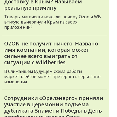
доставку в Крым? Называем
реальную причину
Товары магически исчезли: почему Ozon и WB
втихую вычеркнули Крым из своих
приложений?
OZON не получит ничего. Названо
имя компании, которая может
сильнее всего выиграть от
ситуации с Wildberries
В ближайшем будущем схема работы
маркетплейсов может претерпеть серьезные
изменения
Сотрудники «Орелэнерго» приняли
участие в церемонии подъема
дубликата Знамени Победы в День
освобождения города Орла