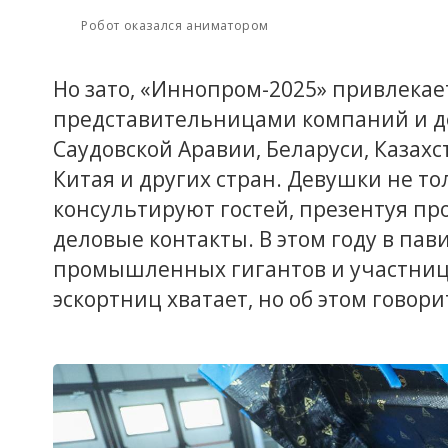
Робот оказался аниматором
Но зато, «Иннопром-2025» привлека
представительницами компаний и де
Саудовской Аравии, Беларуси, Казахс
Китая и других стран. Девушки не то
консультируют гостей, презентуя п
деловые контакты. В этом году в па
промышленных гигантов и участниц
эскортниц хватает, но об этом говори