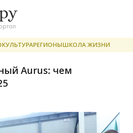
О
КУЛЬТУРА
РЕГИОНЫ
ШКОЛА ЖИЗНИ
ный Aurus: чем
25