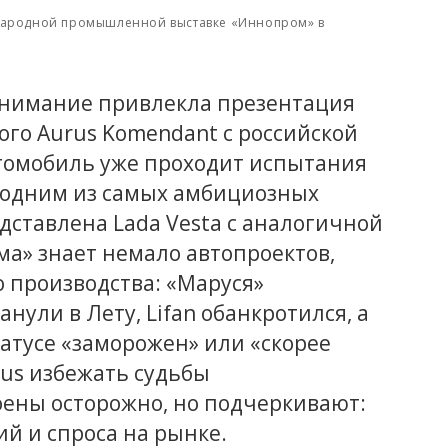
ународной промышленной выставке «Иннопром» в
 внимание привлекла презентация
го Aurus Komendant с российской
томобиль уже проходит испытания
го одним из самых амбициозных
дставлена Lada Vesta с аналогичной
а» знает немало автопроектов,
о производства: «Маруся»
анули в Лету, Lifan обанкротился, а
татусе «заморожен» или «скорее
rus избежать судьбы
ены осторожно, но подчеркивают:
ий и спроса на рынке.