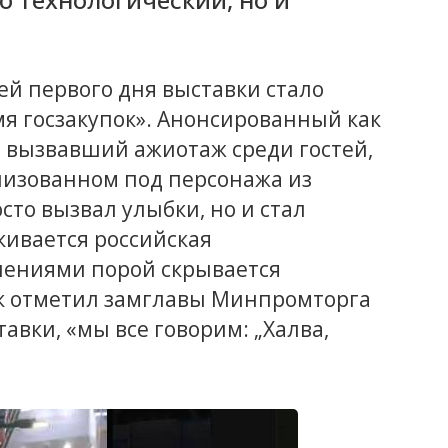
й первого дня выставки стало
я госзакупок». Анонсированный как
, вызвавший ажиотаж среди гостей,
лизованном под персонажа из
сто вызвал улыбки, но и стал
кивается российская
лениями порой скрывается
к отметил замглавы Минпромторга
авки, «мы все говорим: „Халва,