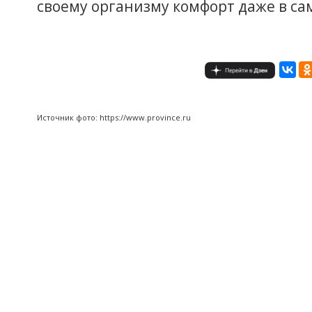
своему организму комфорт даже в са
Источник фото: https://www.province.ru