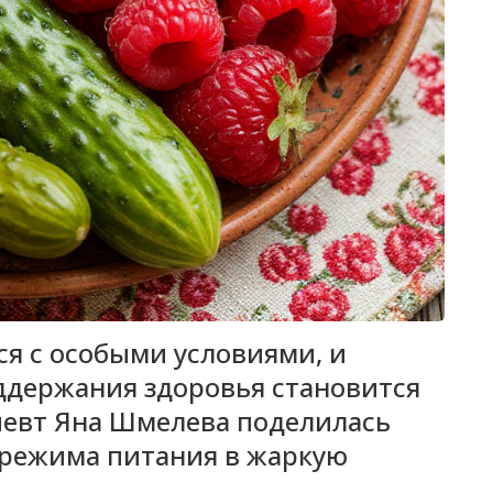
я с особыми условиями, и
ддержания здоровья становится
певт Яна Шмелева поделилась
режима питания в жаркую