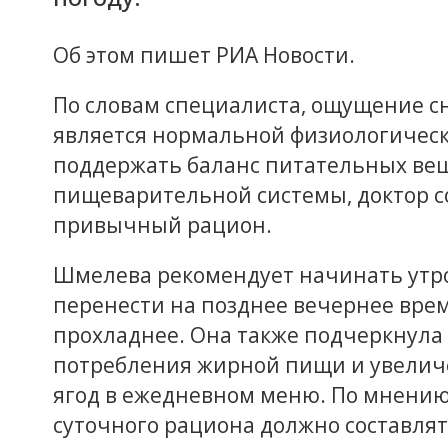
Об этом пишет РИА Новости.
По словам специалиста, ощущение с
является нормальной физиологическ
поддержать баланс питательных вещ
пищеварительной системы, доктор с
привычный рацион.
Шмелева рекомендует начинать утро 
перенести на позднее вечернее время
прохладнее. Она также подчеркнул
потребления жирной пищи и увеличе
ягод в ежедневном меню. По мнению
суточного рациона должно составля