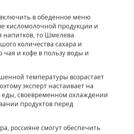
 включить в обеденное меню
ве кисломолочной продукции и
я напитков, то Шмелева
шого количества сахара и
 чая и кофе в пользу воды и
ышенной температуры возрастает
этому эксперт настаивает на
 еды, своевременном охлаждении
вании продуктов перед
а, россияне смогут обеспечить