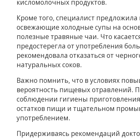
кисломолочных продуктов.
Кроме того, специалист предложила
освежающие холодные супы на осно
полезные травяные чаи. Что касаетс
предостерегла от употребления боль
рекомендовала отказаться от черного
натуральных соков.
Важно помнить, что в условиях пов
вероятность пищевых отравлений. По
соблюдении гигиены приготовления
остатков пищи и тщательном промы
употреблением.
Придерживаясь рекомендаций доктор