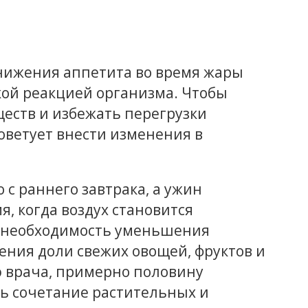
нижения аппетита во время жары
ой реакцией организма. Чтобы
еств и избежать перегрузки
оветует внести изменения в
с раннего завтрака, а ужин
, когда воздух становится
а необходимость уменьшения
ния доли свежих овощей, фруктов и
 врача, примерно половину
ть сочетание растительных и