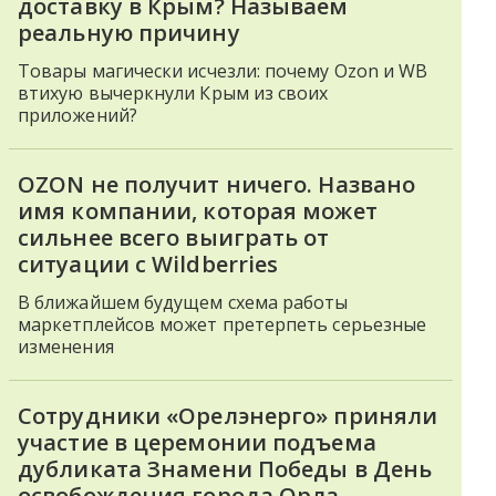
доставку в Крым? Называем
реальную причину
Товары магически исчезли: почему Ozon и WB
втихую вычеркнули Крым из своих
приложений?
OZON не получит ничего. Названо
имя компании, которая может
сильнее всего выиграть от
ситуации с Wildberries
В ближайшем будущем схема работы
маркетплейсов может претерпеть серьезные
изменения
Сотрудники «Орелэнерго» приняли
участие в церемонии подъема
дубликата Знамени Победы в День
освобождения города Орла