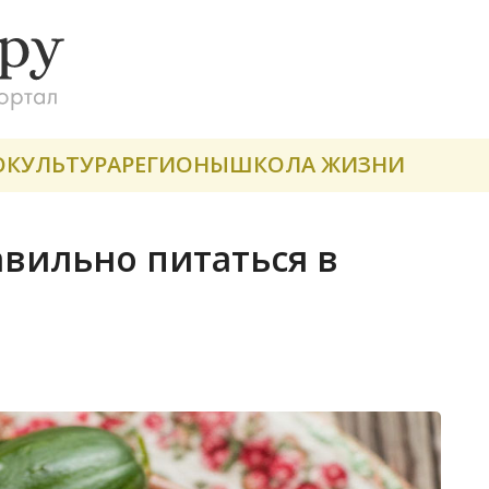
О
КУЛЬТУРА
РЕГИОНЫ
ШКОЛА ЖИЗНИ
авильно питаться в