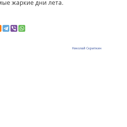
мые жаркие дни лета.
Николай Скрипкин