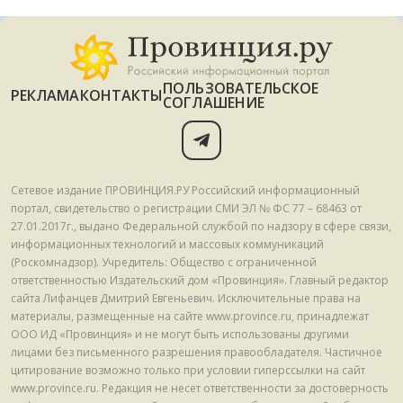
ПОЛЬЗОВАТЕЛЬСКОЕ
РЕКЛАМА
КОНТАКТЫ
СОГЛАШЕНИЕ
Сетевое издание ПРОВИНЦИЯ.РУ Российский информационный
портал, свидетельство о регистрации СМИ ЭЛ № ФС 77 – 68463 от
27.01.2017г., выдано Федеральной службой по надзору в сфере связи,
информационных технологий и массовых коммуникаций
(Роскомнадзор). Учредитель: Общество с ограниченной
ответственностью Издательский дом «Провинция». Главный редактор
сайта Лифанцев Дмитрий Евгеньевич. Исключительные права на
материалы, размещенные на сайте www.province.ru, принадлежат
ООО ИД «Провинция» и не могут быть использованы другими
лицами без письменного разрешения правообладателя. Частичное
цитирование возможно только при условии гиперссылки на сайт
www.province.ru. Редакция не несет ответственности за достоверность