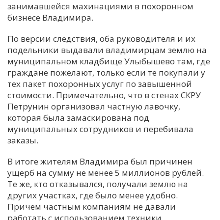
занимавшейся махинациями в похоронном
бизнесе Владимира.
По версии следствия, оба руководителя и их
подельники выдавали владимирцам землю на
муниципальном кладбище Улыбышево там, где
граждане пожелают, только если те покупали у
тех пакет похоронных услуг по завышенной
стоимости. Примечательно, что в стенах СКРУ
Петрунин организовал частную лавочку,
которая была замаскирована под
муниципальных сотрудников и перебивала
заказы.
В итоге жителям Владимира был причинен
ущерб на сумму не менее 5 миллионов рублей.
Те же, кто отказывался, получали землю на
других участках, где было менее удобно.
Причем частным компаниям не давали
работать с использованием техники.