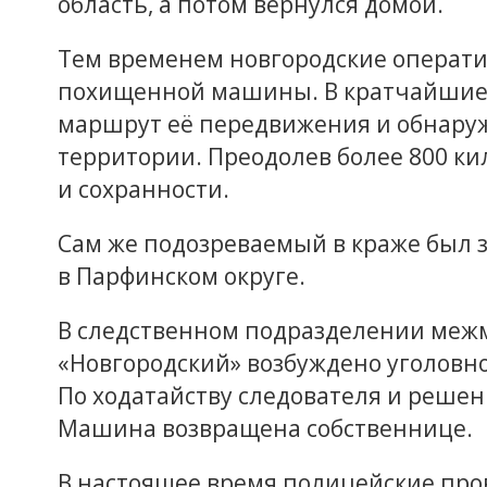
область, а потом вернулся домой.
Тем временем новгородские операт
похищенной машины. В кратчайшие 
маршрут её передвижения и обнару
территории. Преодолев более 800 ки
и сохранности.
Сам же подозреваемый в краже был 
в Парфинском округе.
В следственном подразделении меж
«Новгородский» возбуждено уголовное 
По ходатайству следователя и решен
Машина возвращена собственнице.
В настоящее время полицейские про