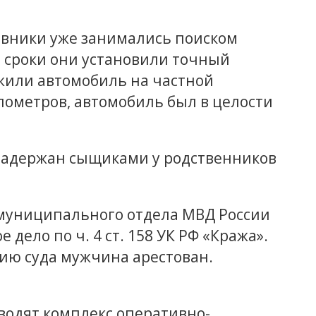
ивники уже занимались поиском
сроки они установили точный
жили автомобиль на частной
лометров, автомобиль был в целости
задержан сыщиками у родственников
муниципального отдела МВД России
дело по ч. 4 ст. 158 УК РФ «Кража».
ию суда мужчина арестован.
водят комплекс оперативно-