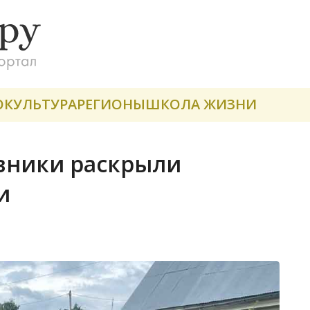
О
КУЛЬТУРА
РЕГИОНЫ
ШКОЛА ЖИЗНИ
вники раскрыли
и