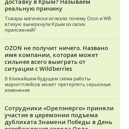
доставку в Крым? Называем
реальную причину
Товары магически исчезли: почему Ozon и WB
втихую вычеркнули Крым из своих
приложений?
OZON не получит ничего. Названо
имя компании, которая может
сильнее всего выиграть от
ситуации с Wildberries
В ближайшем будущем схема работы
маркетплейсов может претерпеть серьезные
изменения
Сотрудники «Орелэнерго» приняли
участие в церемонии подъема
дубликата Знамени Победы в День
освобождения города Орла