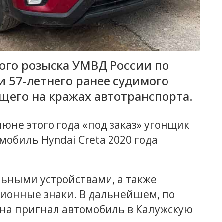
ого розыска УМВД России по
 57-летнего ранее судимого
щего на кражах автотранспорта.
юне этого года «под заказ» угонщик
мобиль Hyndai Creta 2020 года
льными устройствами, а также
ионные знаки. В дальнейшем, по
ина пригнал автомобиль в Калужскую