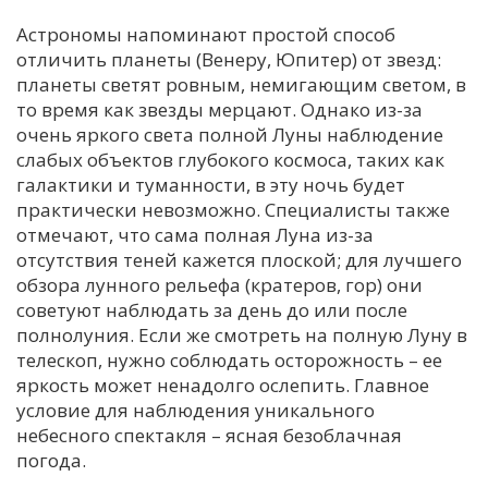
Астрономы напоминают простой способ
отличить планеты (Венеру, Юпитер) от звезд:
планеты светят ровным, немигающим светом, в
то время как звезды мерцают. Однако из-за
очень яркого света полной Луны наблюдение
слабых объектов глубокого космоса, таких как
галактики и туманности, в эту ночь будет
практически невозможно. Специалисты также
отмечают, что сама полная Луна из-за
отсутствия теней кажется плоской; для лучшего
обзора лунного рельефа (кратеров, гор) они
советуют наблюдать за день до или после
полнолуния. Если же смотреть на полную Луну в
телескоп, нужно соблюдать осторожность – ее
яркость может ненадолго ослепить. Главное
условие для наблюдения уникального
небесного спектакля – ясная безоблачная
погода.