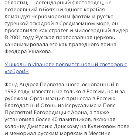
области), — легендарный флотоводец, не
потерявший в боях ни одного корабля.
Командуя Черноморским флотом и русско-
турецкой эскадрой в Средиземном море, он
прославился как стратег и милосердный лидер.
В 2001 году Русская православная церковь
канонизировала его как праведного воина
Феодора Ушакова.
У школы в Иванове появится новый светофор с
«зеброй»
Фонд Андрея Первозванного, основанный в
1992 году, известен не только в России, но и за
рубежом. Организация принесла в Россию
Благодатный Огонь из Иерусалима и Пояс
Пресвятой Богородицы с Афона, а также
установила более 40 памятников, включая
колонну Дмитрию Донскому на Куликовом поле
и мемориал русским морякам в Мессине