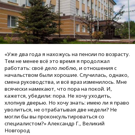
С
Е
И
Т
К
«Уже два года я нахожусь на пенсии по возрасту.
Тем не менее всё это время я продолжал
работать: своё дело люблю, и отношения с
У
начальством были хорошие. Случилась, однако,
смена руководства, и всё враз изменилось. Мне
всячески намекают, что пора на покой. И,
Х
кажется, убедили: пора. Не хочу уходить,
М
хлопнув дверью. Но хочу знать: имею ли я право
Ч
уволиться, не отрабатывая две недели? Не
Н
могли бы вы проконсультироваться со
Я
специалистом?» Александр Г., Великий
Новгород