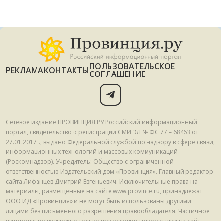
ПОЛЬЗОВАТЕЛЬСКОЕ
РЕКЛАМА
КОНТАКТЫ
СОГЛАШЕНИЕ
Сетевое издание ПРОВИНЦИЯ.РУ Российский информационный
портал, свидетельство о регистрации СМИ ЭЛ № ФС 77 – 68463 от
27.01.2017г., выдано Федеральной службой по надзору в сфере связи,
информационных технологий и массовых коммуникаций
(Роскомнадзор). Учредитель: Общество с ограниченной
ответственностью Издательский дом «Провинция». Главный редактор
сайта Лифанцев Дмитрий Евгеньевич. Исключительные права на
материалы, размещенные на сайте www.province.ru, принадлежат
ООО ИД «Провинция» и не могут быть использованы другими
лицами без письменного разрешения правообладателя. Частичное
цитирование возможно только при условии гиперссылки на сайт