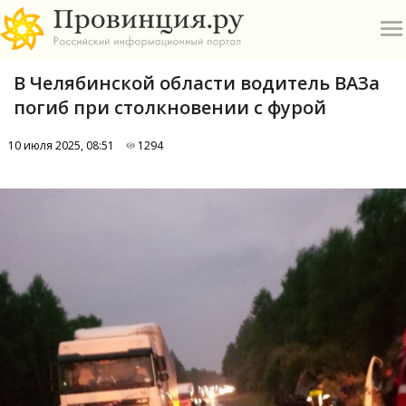
В Челябинской области водитель ВАЗа
погиб при столкновении с фурой
10 июля 2025, 08:51
1294
О
А
П
Б
В
Р