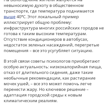
невыносимую духоту в общественном
транспорте, где температура поднимается
выше
40°С. Этот локальный пример
иллюстрирует общую проблему:
инфраструктура многих российских городов не
готова к таким высоким температурам.
Отсутствие кондиционеров в автобусах,
недостаток зеленых насаждений, перегретые
помещения – все это усугубляет ситуацию.
В этой связи советы психологов приобретают
особую актуальность: низкокалорийная пища,
отказ от длительного сидения, даже такие
необычные рекомендации, как растирание
мочек ушей, – все это может помочь легче
перенести жару. Но ключевое решение –
адаптация городской среды к новым
климатическим реалиям.