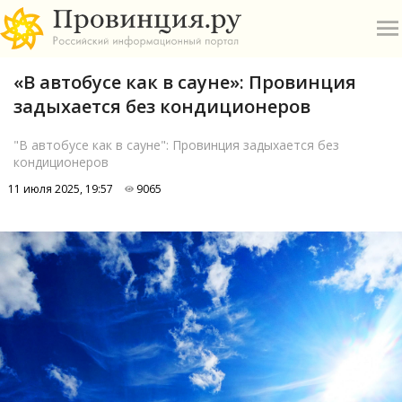
«В автобусе как в сауне»: Провинция
задыхается без кондиционеров
"В автобусе как в сауне": Провинция задыхается без
кондиционеров
О
11 июля 2025, 19:57
9065
А
П
Б
В
Р