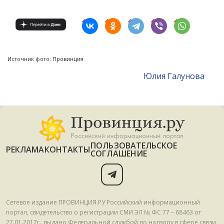
Источник фото: Провинция
Юлия Галунова
ПОЛЬЗОВАТЕЛЬСКОЕ
РЕКЛАМА
КОНТАКТЫ
СОГЛАШЕНИЕ
Сетевое издание ПРОВИНЦИЯ.РУ Российский информационный
портал, свидетельство о регистрации СМИ ЭЛ № ФС 77 – 68463 от
27.01.2017г., выдано Федеральной службой по надзору в сфере связи,