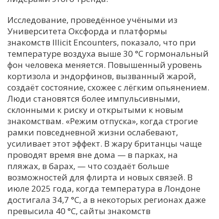
Исследование, проведённое учёными из
Университета Оксфорда и платформы
знакомств Illicit Encounters, показало, что при
температуре воздуха выше 30 °C гормональный
фон человека меняется. Повышенный уровень
кортизола и эндорфинов, вызванный жарой,
создаёт состояние, схожее с лёгким опьянением.
Люди становятся более импульсивными,
склонными к риску и открытыми к новым
знакомствам. «Режим отпуска», когда строгие
рамки повседневной жизни ослабевают,
усиливает этот эффект. В жару британцы чаще
проводят время вне дома — в парках, на
пляжах, в барах, — что создаёт больше
возможностей для флирта и новых связей. В
июле 2025 года, когда температура в Лондоне
достигала 34,7 °C, а в некоторых регионах даже
превысила 40 °C, сайты знакомств