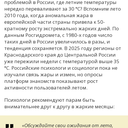
проблемой в России, где летние температуры
нередко переваливают за 30 °C? Вспомним лето
2010 года, когда аномальная жара в
европейской части страны привела к 50-
кратному росту экстремально жарких дней. По
данным Росгидромета, с 1980-х годов число
таких дней в России увеличилось в разы, и
тенденция сохраняется. В 2025 году регионы от
Краснодарского края до Центральной России
уже пережили недели с температурой выше 35
°C. Российские психологи и социологи пока не
изучали связь жары и измен, но опросы
платформ знакомств показывают рост
активности пользователей летом.
Психологи рекомендуют парам быть
внимательнее друг к другу в жаркие месяцы:
«Обсуждайте свои ожидания от лета,