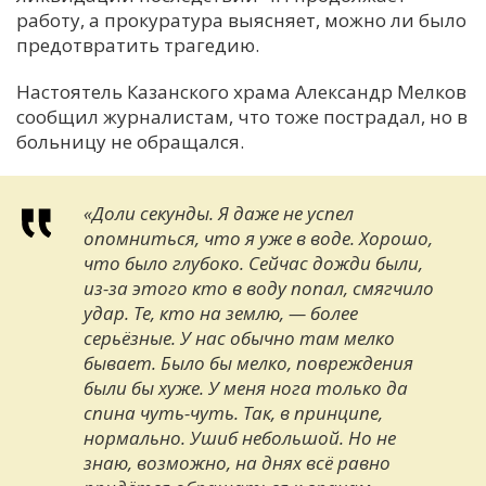
работу, а прокуратура выясняет, можно ли было
предотвратить трагедию.
Настоятель Казанского храма Александр Мелков
сообщил журналистам, что тоже пострадал, но в
больницу не обращался.
«Доли секунды. Я даже не успел
опомниться, что я уже в воде. Хорошо,
что было глубоко. Сейчас дожди были,
из-за этого кто в воду попал, смягчило
удар. Те, кто на землю, — более
серьёзные. У нас обычно там мелко
бывает. Было бы мелко, повреждения
были бы хуже. У меня нога только да
спина чуть-чуть. Так, в принципе,
нормально. Ушиб небольшой. Но не
знаю, возможно, на днях всё равно