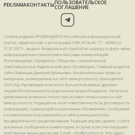
ПОЛЬЗОВАТЕЛЬСКОЕ
РЕКЛАМА
КОНТАКТЫ
СОГЛАШЕНИЕ
Сетевое издание ПРОВИНЦИЯ.РУ Российский информационный
портал, свидетельство о регистрации СМИ ЭЛ № ФС 77 – 68463 от
27.01.2017г., выдано Федеральной службой по надзору в сфере связи,
информационных технологий и массовых коммуникаций
(Роскомнадзор). Учредитель: Общество с ограниченной
ответственностью Издательский дом «Провинция». Главный редактор
сайта Лифанцев Дмитрий Евгеньевич. Исключительные права на
материалы, размещенные на сайте www.province.ru, принадлежат
ООО ИД «Провинция» и не могут быть использованы другими
лицами без письменного разрешения правообладателя. Частичное
цитирование возможно только при условии гиперссылки на сайт
www.province.ru. Редакция не несет ответственности за достоверность
информации, содержащейся в рекламных объявлениях. Сообщения
и комментарии пользователей на сайте размещаются без
предварительного редактирования. Редакция вправе удалить с сайта
указанные сообщения и комментарии, в случае если они нарушают
требования законодательства. E-mail - info@province.ru. Этот адрес