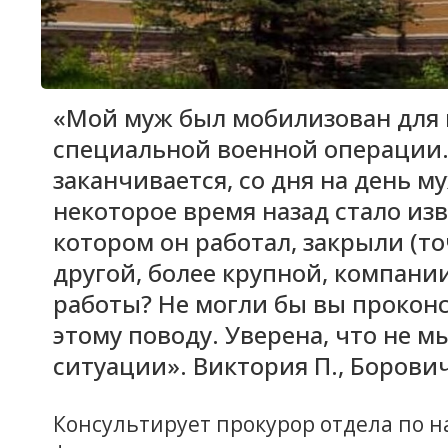
«Мой муж был мобилизован для 
специальной военной операции. 
заканчивается, со дня на день м
некоторое время назад стало изв
котором он работал, закрыли (то
другой, более крупной, компании
работы? Не могли бы вы прокон
этому поводу. Уверена, что не м
ситуации». Виктория П., Борови
Консультирует прокурор отдела по н