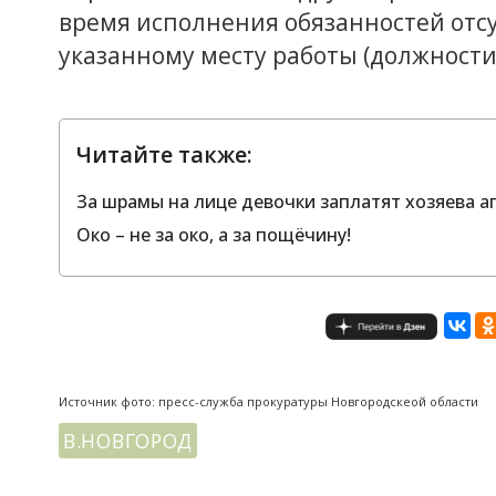
время исполнения обязанностей отс
указанному месту работы (должности
Читайте также:
За шрамы на лице девочки заплатят хозяева а
Око – не за око, а за пощёчину!
Источник фото: пресс-служба прокуратуры Новгородскеой области
В.НОВГОРОД