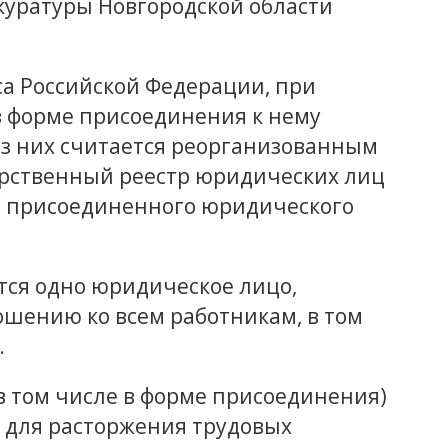
куратуры Новгородской области
кса Российской Федерации, при
 форме присоединения к нему
из них считается реорганизованным
арственный реестр юридических лиц
и присоединенного юридического
тся одно юридическое лицо,
шению ко всем работникам, в том
.
в том числе в форме присоединения)
м для расторжения трудовых