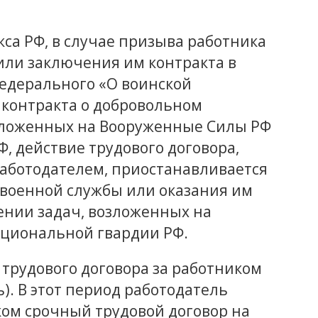
екса РФ, в случае призыва работника
или заключения им контракта в
Федерального «О воинской
 контракта о добровольном
зложенных на Вооруженные Силы РФ
, действие трудового договора,
аботодателем, приостанавливается
военной службы или оказания им
ении задач, возложенных на
ациональной гвардии РФ.
трудового договора за работником
). В этот период работодатель
ком срочный трудовой договор на