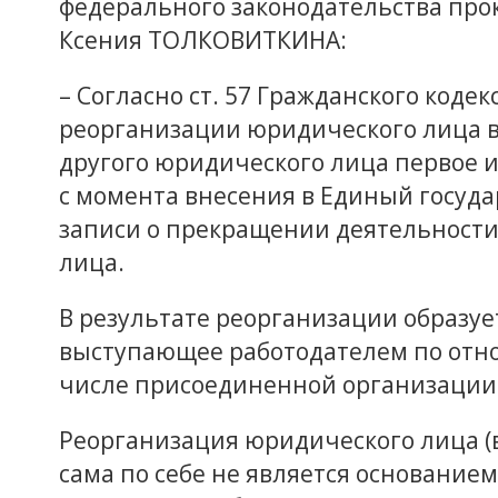
федерального законодательства про
Ксения ТОЛКОВИТКИНА:
– Согласно ст. 57 Гражданского коде
реорганизации юридического лица в
другого юридического лица первое 
с момента внесения в Единый госуд
записи о прекращении деятельност
лица.
В результате реорганизации образуе
выступающее работодателем по отно
числе присоединенной организации
Реорганизация юридического лица (
сама по себе не является основание