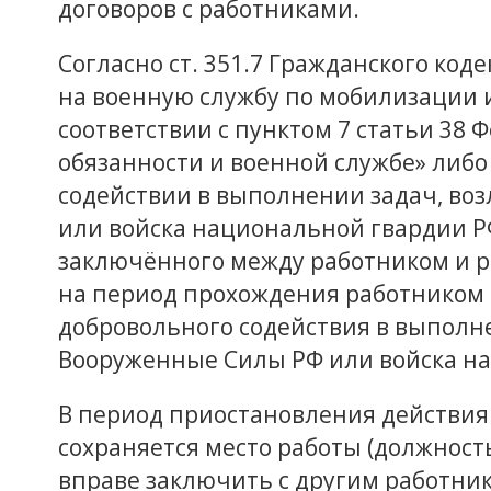
договоров с работниками.
Согласно ст. 351.7 Гражданского код
на военную службу по мобилизации 
соответствии с пунктом 7 статьи 38 
обязанности и военной службе» либо
содействии в выполнении задач, во
или войска национальной гвардии РФ
заключённого между работником и р
на период прохождения работником 
добровольного содействия в выполн
Вооруженные Силы РФ или войска н
В период приостановления действия 
сохраняется место работы (должность
вправе заключить с другим работни