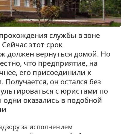
прохождения службы в зоне
Сейчас этот срок
уж должен вернуться домой. Но
естно, что предприятие, на
чнее, его присоединили к
. Получается, он остался без
сультироваться с юристами по
ы одни оказались в подобной
чи
адзору за исполнением