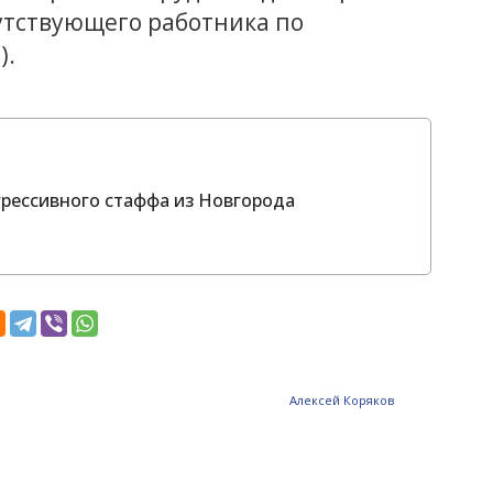
утствующего работника по
).
грессивного стаффа из Новгорода
Алексей Коряков