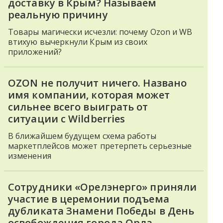
доставку в Крым? Называем
реальную причину
Товары магически исчезли: почему Ozon и WB
втихую вычеркнули Крым из своих
приложений?
OZON не получит ничего. Названо
имя компании, которая может
сильнее всего выиграть от
ситуации с Wildberries
В ближайшем будущем схема работы
маркетплейсов может претерпеть серьезные
изменения
Сотрудники «Орелэнерго» приняли
участие в церемонии подъема
дубликата Знамени Победы в День
освобождения города Орла