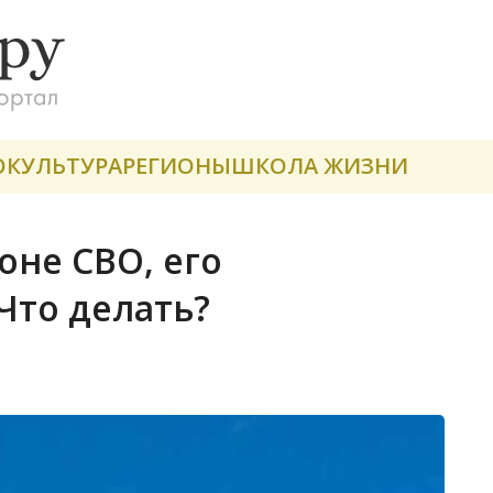
О
КУЛЬТУРА
РЕГИОНЫ
ШКОЛА ЖИЗНИ
оне СВО, его
Что делать?