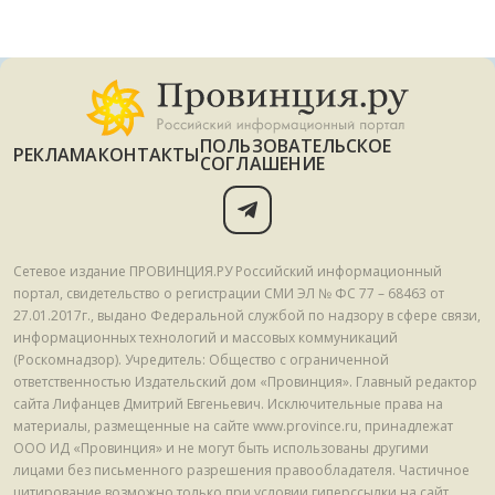
ПОЛЬЗОВАТЕЛЬСКОЕ
РЕКЛАМА
КОНТАКТЫ
СОГЛАШЕНИЕ
Сетевое издание ПРОВИНЦИЯ.РУ Российский информационный
портал, свидетельство о регистрации СМИ ЭЛ № ФС 77 – 68463 от
27.01.2017г., выдано Федеральной службой по надзору в сфере связи,
информационных технологий и массовых коммуникаций
(Роскомнадзор). Учредитель: Общество с ограниченной
ответственностью Издательский дом «Провинция». Главный редактор
сайта Лифанцев Дмитрий Евгеньевич. Исключительные права на
материалы, размещенные на сайте www.province.ru, принадлежат
ООО ИД «Провинция» и не могут быть использованы другими
лицами без письменного разрешения правообладателя. Частичное
цитирование возможно только при условии гиперссылки на сайт