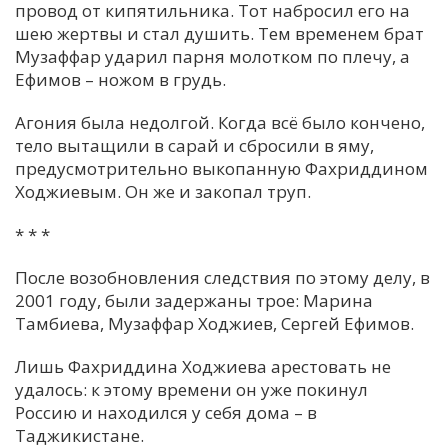
провод от кипятильника. Тот набросил его на
шею жертвы и стал душить. Тем временем брат
Музаффар ударил парня молотком по плечу, а
Ефимов – ножом в грудь.
Агония была недолгой. Когда всё было кончено,
тело вытащили в сарай и сбросили в яму,
предусмотрительно выкопанную Фахриддином
Ходжиевым. Он же и закопал труп.
* * *
После возобновления следствия по этому делу, в
2001 году, были задержаны трое: Марина
Тамбиева, Музаффар Ходжиев, Сергей Ефимов.
Лишь Фахриддина Ходжиева арестовать не
удалось: к этому времени он уже покинул
Россию и находился у себя дома – в
Таджикистане.