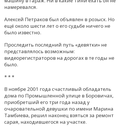
машину в гараж. Ни в какие Тини ехать он не
намеревался.
Алексей Петраков был объявлен в розыск. Но
ещё около шести лет о его судьбе ничего не
было известно.
Проследить последний путь «девятки» не
представлялось возможным:
видеорегистраторов на дорогах в те годы не
было.
* * *
В ноябре 2001 года счастливый обладатель
дома по Промышленной улице в Боровичах,
приобретший его три года назад у
очаровательной девушки по имени Марина
Тамбиева, решил наконец взяться за ремонт
сарая, находившегося на участке.