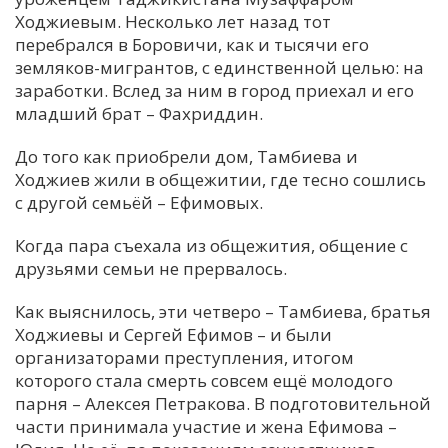
Ходжиевым. Несколько лет назад тот
перебрался в Боровичи, как и тысячи его
земляков-мигрантов, с единственной целью: на
заработки. Вслед за ним в город приехал и его
младший брат – Фахриддин.
До того как приобрели дом, Тамбиева и
Ходжиев жили в общежитии, где тесно сошлись
с другой семьёй – Ефимовых.
Когда пара съехала из общежития, общение с
друзьями семьи не прервалось.
Как выяснилось, эти четверо – Тамбиева, братья
Ходжиевы и Сергей Ефимов – и были
организаторами преступления, итогом
которого стала смерть совсем ещё молодого
парня – Алексея Петракова. В подготовительной
части принимала участие и жена Ефимова –