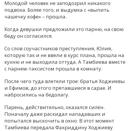
Молодой человек не заподозрил никакого
подвоха. Более того, и выдумка с «выпить
чашечку кофе» – прошла.
Когда девушки предложили это парню, на свою
беду он согласился.
Со слов соучастников преступления, Юлия,
которую так и не ввели в курс плана, прошла на
кухню и не выходила оттуда. А Тамбиева вместе
с парнем-таксистом прошла в комнату.
После чего туда влетели трое: братья Ходжиевы
и Ефимов, до этого прятавшиеся в сарае. И
набросились на бедолагу.
Парень, действительно, оказался силён.
Поначалу даже раскидал нападавших и
попытался выскочить в окно. В этот момент
Тамбиева передала Фахриддину Ходжиеву