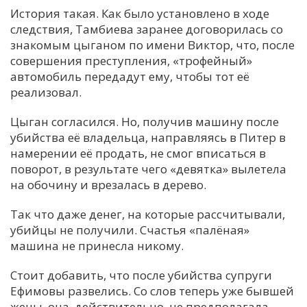
История такая. Как было установлено в ходе
следствия, Тамбиева заранее договорилась со
знакомым цыганом по имени Виктор, что, после
совершения преступления, «трофейный»
автомобиль передадут ему, чтобы тот её
реализовал.
Цыган согласился. Но, получив машину после
убийства её владельца, направляясь в Питер в
намерении её продать, не смог вписаться в
поворот, в результате чего «девятка» вылетела
на обочину и врезалась в дерево.
Так что даже денег, на которые рассчитывали,
убийцы не получили. Счастья «палёная»
машина не принесла никому.
Стоит добавить, что после убийства супруги
Ефимовы развелись. Со слов теперь уже бывшей
жены, она, действительно, не предполагала,