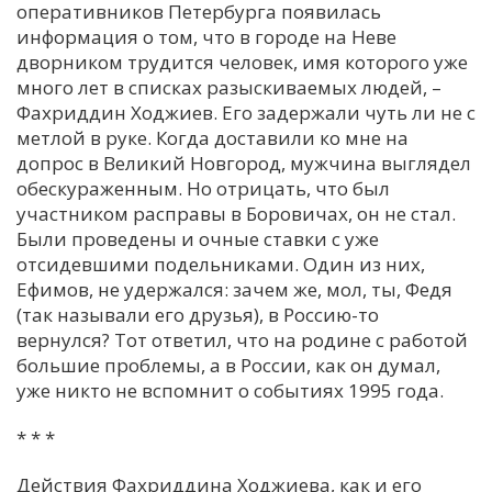
оперативников Петербурга появилась
информация о том, что в городе на Неве
дворником трудится человек, имя которого уже
много лет в списках разыскиваемых людей, –
Фахриддин Ходжиев. Его задержали чуть ли не с
метлой в руке. Когда доставили ко мне на
допрос в Великий Новгород, мужчина выглядел
обескураженным. Но отрицать, что был
участником расправы в Боровичах, он не стал.
Были проведены и очные ставки с уже
отсидевшими подельниками. Один из них,
Ефимов, не удержался: зачем же, мол, ты, Федя
(так называли его друзья), в Россию-то
вернулся? Тот ответил, что на родине с работой
большие проблемы, а в России, как он думал,
уже никто не вспомнит о событиях 1995 года.
* * *
Действия Фахриддина Ходжиева, как и его