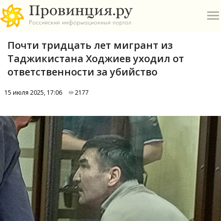
Почти тридцать лет мигрант из
Таджикистана Ходжиев уходил от
ответственности за убийство
15 июля 2025, 17:06
2177
О
А
П
Б
В
Р