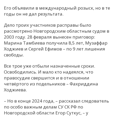
Его объявили в международный розыск, но в те
годы он не дал результата.
Дело троих участников расправы было
рассмотрено Новгородским областным судом в
2003 году. 28 февраля вынесен приговор:
Марина Тамбиева получила 8,5 лет, Музаффар
Ходжиев и Сергей Ефимов – по 9 лет лишения
свободы.
Все трое уже отбыли назначенные сроки.
Освободились. И мало кто надеялся, что
правосудие свершится и в отношении
четвёртого из подельников – Фахриддина
Ходжиева.
– Но в конце 2024 года, – рассказал следователь
по особо важным делам СУ СК РФ по
Новгородской области Егор Суткус, – у