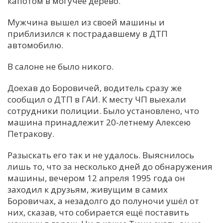
капотом в могучее дерево.
Мужчина вышел из своей машины и
приблизился к пострадавшему в ДТП
автомобилю.
В салоне не было никого.
Доехав до Боровичей, водитель сразу же
сообщил о ДТП в ГАИ. К месту ЧП выехали
сотрудники полиции. Было установлено, что
машина принадлежит 20-летнему Алексею
Петракову.
Разыскать его так и не удалось. Выяснилось
лишь то, что за несколько дней до обнаружения
машины, вечером 12 апреля 1995 года он
заходил к друзьям, живущим в самих
Боровичах, а незадолго до полуночи ушёл от
них, сказав, что собирается ещё поставить