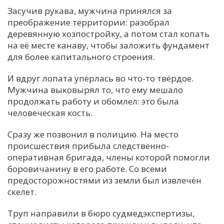
Засучив рукава, мужчина принялся за
преображение территории: разобрал
деревянную хозпостройку, а потом стал копать
на её месте канаву, чтобы заложить фундамент
для более капитального строения.
И вдруг лопата упёрлась во что-то твёрдое.
Мужчина выковырял то, что ему мешало
продолжать работу и обомлел: это была
человеческая кость.
Сразу же позвонил в полицию. На место
происшествия прибыла следственно-
оперативная бригада, члены которой помогли
боровичанину в его работе. Со всеми
предосторожностями из земли был извлечён
скелет.
Труп направили в бюро судмедэкспертизы,