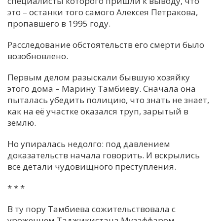
специалисты которого пришли к выводу, что
это – останки того самого Алексея Петракова,
пропавшего в 1995 году.
Расследование обстоятельств его смерти было
возобновлено.
Первым делом разыскали бывшую хозяйку
этого дома – Марину Тамбиеву. Сначала она
пыталась убедить полицию, что знать не знает,
как на её участке оказался труп, зарытый в
землю.
Но упиралась недолго: под давлением
доказательств начала говорить. И вскрылись
все детали чудовищного преступления.
* * *
В ту пору Тамбиева сожительствовала с
уроженцем Таджикистана Музаффаром