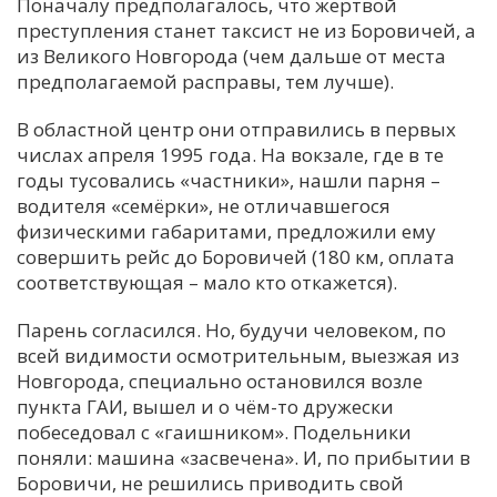
Поначалу предполагалось, что жертвой
преступления станет таксист не из Боровичей, а
из Великого Новгорода (чем дальше от места
предполагаемой расправы, тем лучше).
В областной центр они отправились в первых
числах апреля 1995 года. На вокзале, где в те
годы тусовались «частники», нашли парня –
водителя «семёрки», не отличавшегося
физическими габаритами, предложили ему
совершить рейс до Боровичей (180 км, оплата
соответствующая – мало кто откажется).
Парень согласился. Но, будучи человеком, по
всей видимости осмотрительным, выезжая из
Новгорода, специально остановился возле
пункта ГАИ, вышел и о чём-то дружески
побеседовал с «гаишником». Подельники
поняли: машина «засвечена». И, по прибытии в
Боровичи, не решились приводить свой