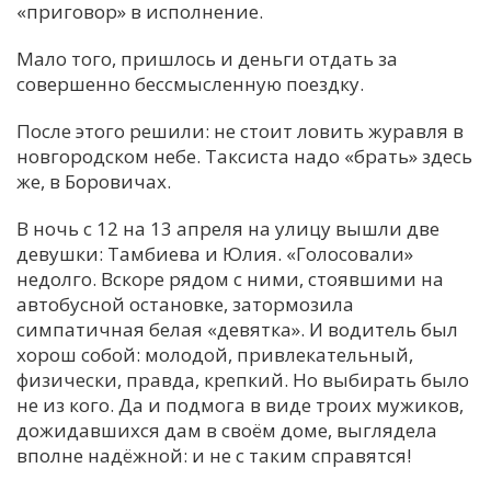
«приговор» в исполнение.
Мало того, пришлось и деньги отдать за
совершенно бессмысленную поездку.
После этого решили: не стоит ловить журавля в
новгородском небе. Таксиста надо «брать» здесь
же, в Боровичах.
В ночь с 12 на 13 апреля на улицу вышли две
девушки: Тамбиева и Юлия. «Голосовали»
недолго. Вскоре рядом с ними, стоявшими на
автобусной остановке, затормозила
симпатичная белая «девятка». И водитель был
хорош собой: молодой, привлекательный,
физически, правда, крепкий. Но выбирать было
не из кого. Да и подмога в виде троих мужиков,
дожидавшихся дам в своём доме, выглядела
вполне надёжной: и не с таким справятся!