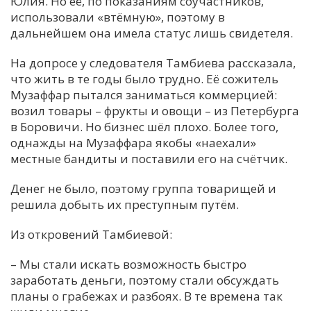
Юлия. Но её, по показаниям соучастников,
использовали «втёмную», поэтому в
дальнейшем она имела статус лишь свидетеля.
На допросе у следователя Тамбиева рассказала,
что жить в те годы было трудно. Её сожитель
Музаффар пытался заниматься коммерцией:
возил товары – фрукты и овощи – из Петербурга
в Боровичи. Но бизнес шёл плохо. Более того,
однажды на Музаффара якобы «наехали»
местные бандиты и поставили его на счётчик.
Денег не было, поэтому группа товарищей и
решила добыть их преступным путём.
Из откровений Тамбиевой:
– Мы стали искать возможность быстро
заработать деньги, поэтому стали обсуждать
планы о грабежах и разбоях. В те времена так