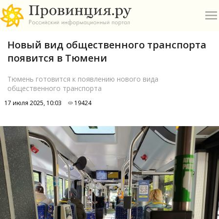
Новый вид общественного транспорта
появится в Тюмени
Тюмень готовится к появлению нового вида
общественного транспорта
О
17 июля 2025, 10:03
19424
А
П
Б
В
Р