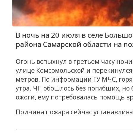
В ночь на 20 июля в селе Больш
района Самарской области на по
Огонь вспыхнул в третьем часу ночи
улице Комсомольской и перекинулся
метров. По информации ГУ МЧС, горя
утра. ЧП обошлось без погибших, но
ожоги, ему потребовалась помощь в
Причина пожара сейчас устанавлива