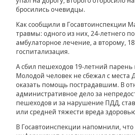
упал на дорогу, второго отбросило 
бросились очевидцы.
Как сообщили в Госавтоинспекции М
травмы: одного из них, 24-летнего п
амбулаторное лечение, а второму, 18
госпитализация.
А сбил пешеходов 19-летний парень 
Молодой человек не сбежал с места Д
оказать помощь пострадавшим. В о
административное дело за непредо
пешеходов и за нарушение ПДД, ст
или средней тяжести вреда здоровью
В Госавтоинспекции напомнили, чт