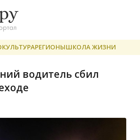
О
КУЛЬТУРА
РЕГИОНЫ
ШКОЛА ЖИЗНИ
тний водитель сбил
еходе