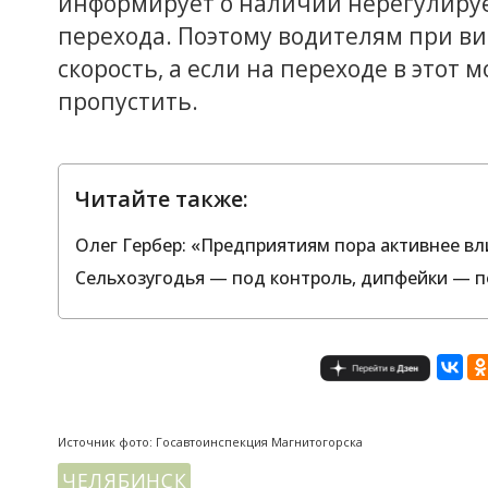
информирует о наличии нерегулиру
перехода. Поэтому водителям при ви
скорость, а если на переходе в этот 
пропустить.
Читайте также:
Олег Гербер: «Предприятиям пора активнее вл
Сельхозугодья — под контроль, дипфейки — п
Источник фото: Госавтоинспекция Магнитогорска
ЧЕЛЯБИНСК