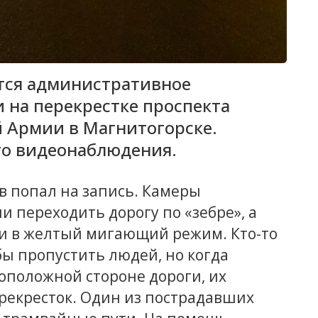
тся административное
 на перекрестке проспекта
й Армии в Магнитогорске.
го видеонаблюдения.
в попал на запись. Камеры
и переходить дорогу по «зебре», а
ли в желтый мигающий режим. Кто-то
бы пропустить людей, но когда
оположной стороне дороги, их
рекресток. Один из пострадавших