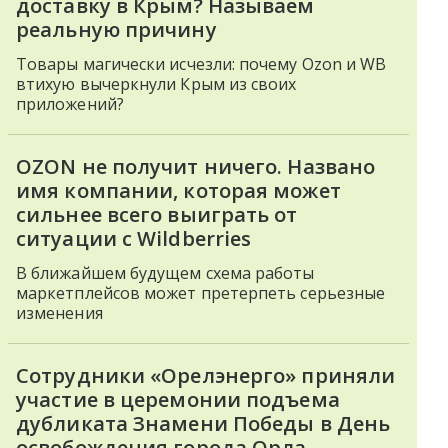
доставку в Крым? Называем
реальную причину
Товары магически исчезли: почему Ozon и WB
втихую вычеркнули Крым из своих
приложений?
OZON не получит ничего. Названо
имя компании, которая может
сильнее всего выиграть от
ситуации с Wildberries
В ближайшем будущем схема работы
маркетплейсов может претерпеть серьезные
изменения
Сотрудники «Орелэнерго» приняли
участие в церемонии подъема
дубликата Знамени Победы в День
освобождения города Орла