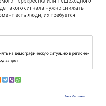
емого перекрестка или пешеходного
де такого сигнала нужно снижать
момент есть люди, их требуется
иять на демографическую ситуацию в регионе»
од запрет
Анна Морозова