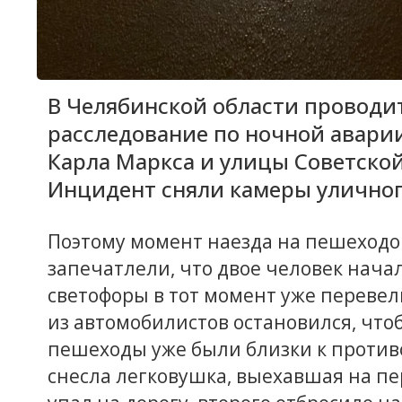
В Челябинской области проводи
расследование по ночной аварии
Карла Маркса и улицы Советско
Инцидент сняли камеры улично
Поэтому момент наезда на пешеходо
запечатлели, что двое человек начал
светофоры в тот момент уже переве
из автомобилистов остановился, что
пешеходы уже были близки к против
снесла легковушка, выехавшая на пе