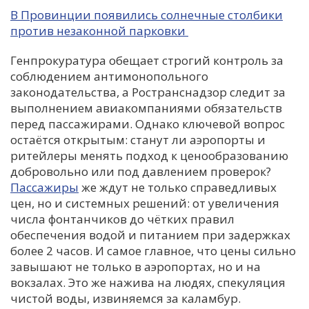
В Провинции появились солнечные столбики
против незаконной парковки
Генпрокуратура обещает строгий контроль за
соблюдением антимонопольного
законодательства, а Ространснадзор следит за
выполнением авиакомпаниями обязательств
перед пассажирами. Однако ключевой вопрос
остаётся открытым: станут ли аэропорты и
ритейлеры менять подход к ценообразованию
добровольно или под давлением проверок?
Пассажиры
же ждут не только справедливых
цен, но и системных решений: от увеличения
числа фонтанчиков до чётких правил
обеспечения водой и питанием при задержках
более 2 часов. И самое главное, что цены сильно
завышают не только в аэропортах, но и на
вокзалах. Это же нажива на людях, спекуляция
чистой воды, извиняемся за каламбур.