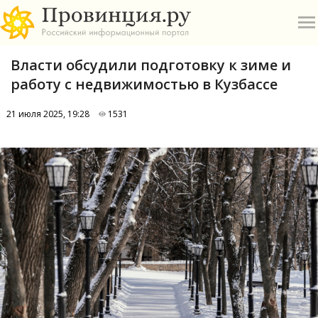
Власти обсудили подготовку к зиме и
работу с недвижимостью в Кузбассе
21 июля 2025, 19:28
1531
О
А
П
Б
В
Р