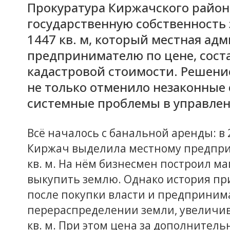
Прокуратура Киржачского района
государственную собственность
1447 кв. м, который местная ад
предпринимателю по цене, сост
кадастровой стоимости. Решени
не только отменило незаконные 
системные проблемы в управле
Всё началось с банальной аренды: в
Киржач выделила местному предпр
кв. м. На нём бизнесмен построил ма
выкупить землю. Однако история пр
после покупки власти и предприним
перераспределении земли, увеличив
кв. м. При этом цена за дополнител