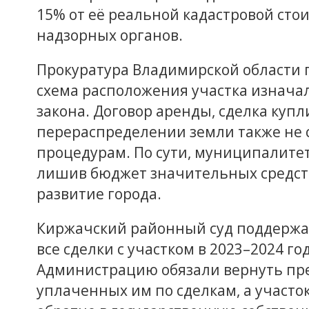
15% от её реальной кадастровой стои
надзорных органов.
Прокуратура Владимирской области п
схема расположения участка изнача
закона. Договор аренды, сделка куп
перераспределении земли также не 
процедурам. По сути, муниципалитет
лишив бюджет значительных средств
развитие города.
Киржачский районный суд поддержа
все сделки с участком в 2023–2024 г
Администрацию обязали вернуть пр
уплаченных им по сделкам, а участо