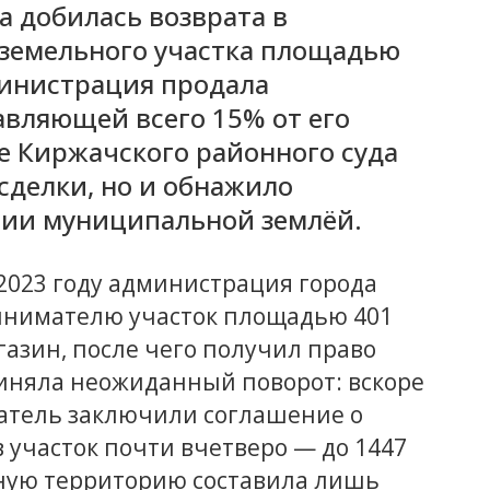
 добилась возврата в
 земельного участка площадью
министрация продала
авляющей всего 15% от его
е Киржачского районного суда
сделки, но и обнажило
нии муниципальной землёй.
 2023 году администрация города
инимателю участок площадью 401
газин, после чего получил право
иняла неожиданный поворот: вскоре
атель заключили соглашение о
 участок почти вчетверо — до 1447
ьную территорию составила лишь