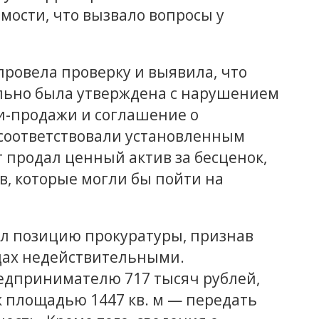
мости, что вызвало вопросы у
ровела проверку и выявила, что
льно была утверждена с нарушением
ли-продажи и соглашение о
соответствовали установленным
 продал ценный актив за бесценок,
, которые могли бы пойти на
л позицию прокуратуры, признав
одах недействительными.
едпринимателю 717 тысяч рублей,
к площадью 1447 кв. м — передать