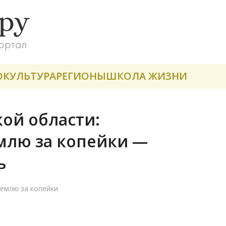
О
КУЛЬТУРА
РЕГИОНЫ
ШКОЛА ЖИЗНИ
ой области:
млю за копейки —
ь
землю за копейки