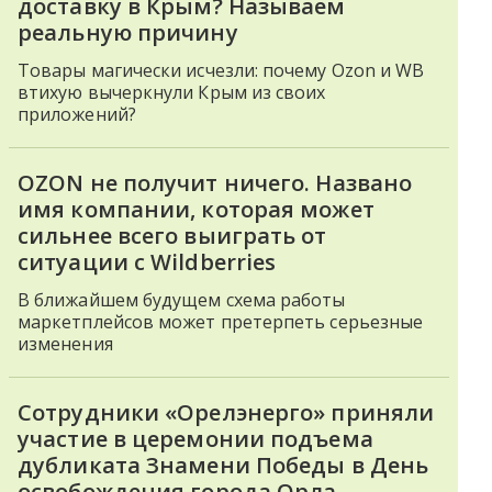
доставку в Крым? Называем
реальную причину
Товары магически исчезли: почему Ozon и WB
втихую вычеркнули Крым из своих
приложений?
OZON не получит ничего. Названо
имя компании, которая может
сильнее всего выиграть от
ситуации с Wildberries
В ближайшем будущем схема работы
маркетплейсов может претерпеть серьезные
изменения
Сотрудники «Орелэнерго» приняли
участие в церемонии подъема
дубликата Знамени Победы в День
освобождения города Орла