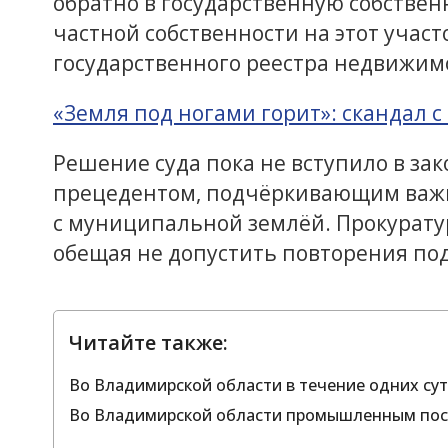
обратно в государственную собственн
частной собственности на этот учас
государственного реестра недвижимо
«Земля под ногами горит»: скандал с
Решение суда пока не вступило в зак
прецедентом, подчёркивающим важно
с муниципальной землёй. Прокурату
обещая не допустить повторения п
Читайте также:
Во Владимирской области в течение одних сут
Во Владимирской области промышленным поса