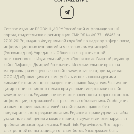
Сетевое издание ПРОВИНЦИЯ.РУ Российский информационный
портал, свидетельство о регистрации СМИ ЭЛ № ФС 77 – 68463 от
27.01.2017г., выдано Федеральной службой по надзору в сфере связи,
информационных технологий и массовых коммуникаций
(Роскомнадзор). Учредитель: Общество с ограниченной
ответственностью Издательский дом «Провинция». Главный редактор
сайта Лифанцев Дмитрий Евгеньевич. Исключительные права на
материалы, размещенные на сайте www.province.ru, принадлежат
ООО ИД «Провинция» и не могут быть использованы другими
лицами без письменного разрешения правообладателя. Частичное
цитирование возможно только при условии гиперссылки на сайт
www.province.ru. Редакция не несет ответственности за достоверность
информации, содержащейся в рекламных объявлениях. Сообщения
и комментарии пользователей на сайте размещаются без
предварительного редактирования. Редакция вправе удалить с сайта
указанные сообщения и комментарии, в случае если они нарушают
требования законодательства. E-mail - info@province.ru. Этот адрес
электронной почты защищен от спам-ботов. У вас должен быть