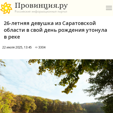
26-летняя девушка из Саратовской
области в свой день рождения утонула
в реке
22 июля 2025, 13:45
3304
О
А
П
Б
В
Р