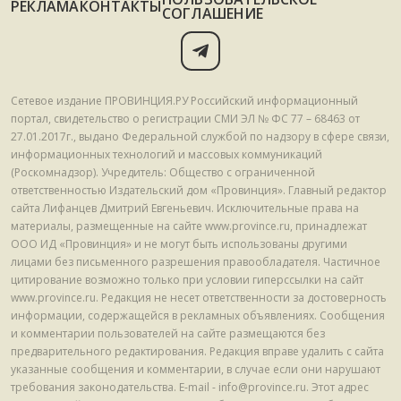
РЕКЛАМА
КОНТАКТЫ
СОГЛАШЕНИЕ
Сетевое издание ПРОВИНЦИЯ.РУ Российский информационный
портал, свидетельство о регистрации СМИ ЭЛ № ФС 77 – 68463 от
27.01.2017г., выдано Федеральной службой по надзору в сфере связи,
информационных технологий и массовых коммуникаций
(Роскомнадзор). Учредитель: Общество с ограниченной
ответственностью Издательский дом «Провинция». Главный редактор
сайта Лифанцев Дмитрий Евгеньевич. Исключительные права на
материалы, размещенные на сайте www.province.ru, принадлежат
ООО ИД «Провинция» и не могут быть использованы другими
лицами без письменного разрешения правообладателя. Частичное
цитирование возможно только при условии гиперссылки на сайт
www.province.ru. Редакция не несет ответственности за достоверность
информации, содержащейся в рекламных объявлениях. Сообщения
и комментарии пользователей на сайте размещаются без
предварительного редактирования. Редакция вправе удалить с сайта
указанные сообщения и комментарии, в случае если они нарушают
требования законодательства. E-mail - info@province.ru. Этот адрес