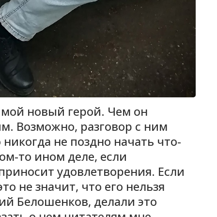
 мой новый герой. Чем он
им. Возможно, разговор с ним
 никогда не поздно начать что-
ком-то ином деле, если
приносит удовлетворения. Если
то не значит, что его нельзя
ий Белошенков, делали это
казать о нем читателям мне