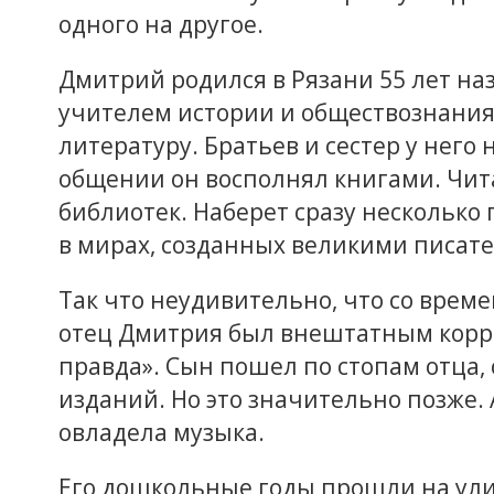
одного на другое.
Дмитрий родился в Рязани 55 лет наз
учителем истории и обществознания,
литературу. Братьев и сестер у него 
общении он восполнял книгами. Чит
библиотек. Наберет сразу несколько
в мирах, созданных великими писат
Так что неудивительно, что со време
отец Дмитрия был внештатным корр
правда». Сын пошел по стопам отца,
изданий. Но это значительно позже.
овладела музыка.
Его дошкольные годы прошли на ули