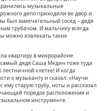
х хранились музыкальные
ожного депо приходили во двор и
мы был замечательный сосед – дядя
ым трубачом. И мальчику всегда
бы можно извлекать такие
ла квартиру в микрорайоне
т самый дядя Саша Медин тоже туда
 лестничной клетке! И когда
сти к музыканту и сказал: «Научи
 ему старую трубу, ноты и рассказал
начающий порядок расположения и
узыкальном инструменте.