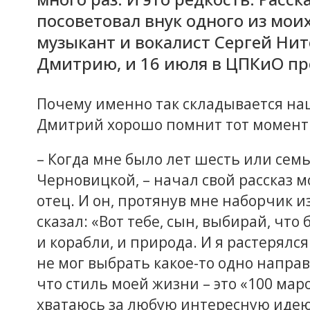
посоветовал внук одного из мои
музыкант и вокалист Сергей Нит
Дмитрию, и 16 июля в ЦПКиО пр
Почему именно так складывается наш
Дмитрий хорошо помнит тот момент
– Когда мне было лет шесть или семь,
Черновицкой, – начал свой рассказ 
отец. И он, протянув мне наборчик и
сказал: «Вот тебе, сын, выбирай, что
и корабли, и природа. И я растерялся
не мог выбрать какое-то одно направ
что стиль моей жизни – это «100 маро
хватаюсь за любую интересную идею