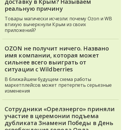
доставку в Крым? Называем
реальную причину
Товары магически исчезли: почему Ozon и WB
втихую вычеркнули Крым из своих
приложений?
OZON не получит ничего. Названо
имя компании, которая может
сильнее всего выиграть от
ситуации с Wildberries
В ближайшем будущем схема работы
маркетплейсов может претерпеть серьезные
изменения
Сотрудники «Орелэнерго» приняли
участие в церемонии подъема
дубликата Знамени Победы в День
освобождения города Орла