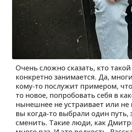
Очень сложно сказать, кто такой
конкретно занимается. Да, мног
кому-то послужит примером, что
то новое, попробовать себя в ка
нынешнее не устраивает или не 
вы когда-то выбрали один путь, э
сменить. Такие люди, как Дмитр
много раз. И это редкость. Расс