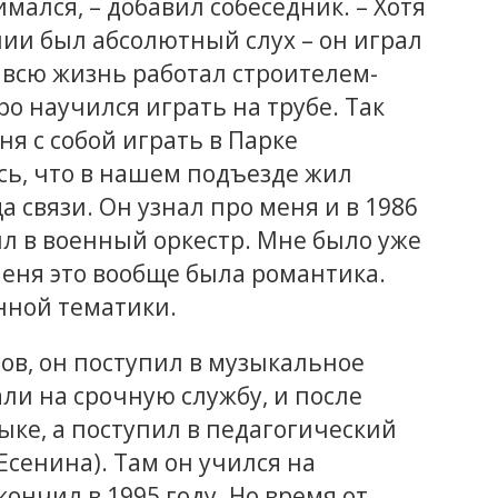
имался, – добавил собеседник. – Хотя
ии был абсолютный слух – он играл
м всю жизнь работал строителем-
о научился играть на трубе. Так
ня с собой играть в Парке
сь, что в нашем подъезде жил
 связи. Он узнал про меня и в 1986
л в военный оркестр. Мне было уже
меня это вообще была романтика.
нной тематики.
ов, он поступил в музыкальное
али на срочную службу, и после
ыке, а поступил в педагогический
Есенина). Там он учился на
ончил в 1995 году. Но время от