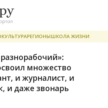
О
КУЛЬТУРА
РЕГИОНЫ
ШКОЛА ЖИЗНИ
 разнорабочий»:
освоил множество
нт, и журналист, и
, и даже звонарь