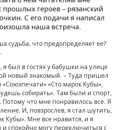
х прошлых героев – рязанский
очкин. С его подачи я написал
оизошла наша встреча.
а судьба, что предопределяет ее?
.
 я был в гостях у бабушки на улице
мой новый знакомый. – Туда пришел
з «Союзпечати» «Сто марок Кубы»,
 будешь собирать». Там были и спорт,
. Потому что мне понравилось все. Я
ление. И, повзрослев, я стал шутить,
к Кубы». Мне все нравится, и я
 и спокойно могу переключиться с