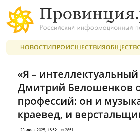
НОВОСТИ
ПРОИСШЕСТВИЯ
ОБЩЕСТВ
«Я – интеллектуальный
Дмитрий Белошенков 
профессий: он и музыка
краевед, и верстальщик
23 июля 2025, 16:52
2851