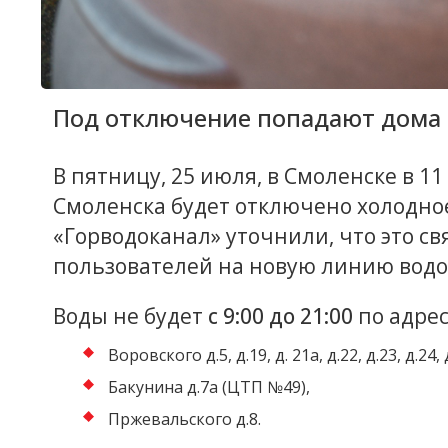
Под отключение попадают дома 
В пятницу, 25 июля, в Смоленске в 1
Смоленска будет отключено холодно
«Горводоканал» уточнили, что это с
пользователей на новую линию водо
Воды не будет
с 9:00 до 21:00
по адрес
Воровского д.5, д.19, д. 21а, д.22, д.23, д.24, 
Бакунина д.7а (ЦТП №49),
Пржевальского д.8.