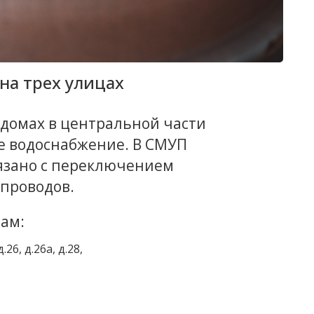
на трех улицах
1 домах в центральной части
е водоснабжение. В СМУП
вязано с переключением
проводов.
ам:
д.26, д.26а, д.28,