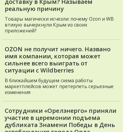
доставку в Крым? Называем
реальную причину
Товары магически исчезли: почему Ozon и WB
втихую вычеркнули Крым из своих
приложений?
OZON не получит ничего. Названо
имя компании, которая может
сильнее всего выиграть от
ситуации с Wildberries
В ближайшем будущем схема работы
маркетплейсов может претерпеть серьезные
изменения
Сотрудники «Орелэнерго» приняли
участие в церемонии подъема
дубликата Знамени Победы в День
освобождения города Орла