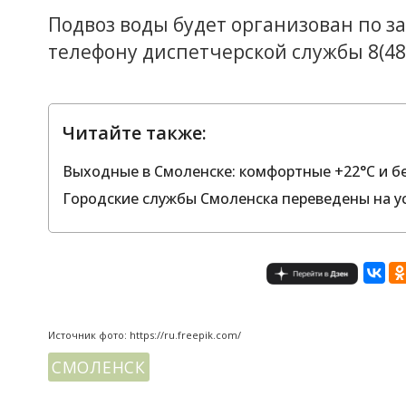
Подвоз воды будет организован по з
телефону диспетчерской службы 8(4812
Читайте также:
Выходные в Смоленске: комфортные +22°C и б
Городские службы Смоленска переведены на 
Источник фото: https://ru.freepik.com/
СМОЛЕНСК