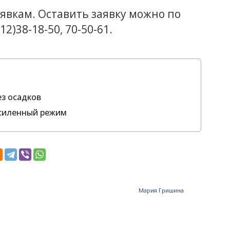
аявкам. Оставить заявку можно по
)38-18-50, 70-50-61.
ез осадков
усиленный режим
Мария Гришина