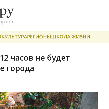
О
КУЛЬТУРА
РЕГИОНЫ
ШКОЛА ЖИЗНИ
12 часов не будет
е города