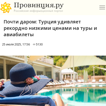
Почти даром: Турция удивляет
рекордно низкими ценами на туры и
авиабилеты
25 июля 2025, 17:56
5130
О
А
П
Б
В
Р