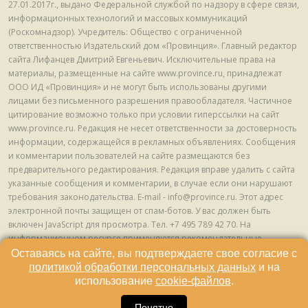
27.01.2017г., выдано Федеральной службой по надзору в сфере связи,
информационных технологий и массовых коммуникаций
(Роскомнадзор). Учредитель: Общество с ограниченной
ответственностью Издательский дом «Провинция». Главный редактор
сайта Лифанцев Дмитрий Евгеньевич. Исключительные права на
материалы, размещенные на сайте www.province.ru, принадлежат
ООО ИД «Провинция» и не могут быть использованы другими
лицами без письменного разрешения правообладателя. Частичное
цитирование возможно только при условии гиперссылки на сайт
www.province.ru. Редакция не несет ответственности за достоверность
информации, содержащейся в рекламных объявлениях. Сообщения
и комментарии пользователей на сайте размещаются без
предварительного редактирования. Редакция вправе удалить с сайта
указанные сообщения и комментарии, в случае если они нарушают
требования законодательства. E-mail - info@province.ru. Этот адрес
электронной почты защищен от спам-ботов. У вас должен быть
включен JavaScript для просмотра. Tел. +7 495 789 42 70. На
информационном ресурсе применяются рекомендательные
технологии (информационные технологии предоставления
Оставаясь на сайте, вы подтверждаете свое согласие с
информации на основе сбора, систематизации и анализа сведений,
политикой обработки персональных данных
и на
относящихся к предпочтениям пользователей сети "Интернет",
использование
cookie-файлов
.
находящихся на территории Российской Федерации) © ООО ИД
«Провинция», 2013 - 2024г.
Понятно