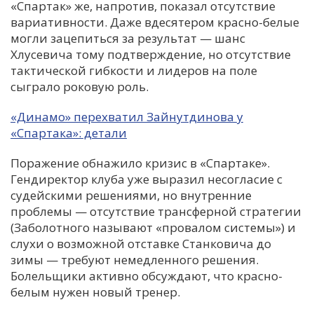
«Спартак» же, напротив, показал отсутствие
вариативности. Даже вдесятером красно-белые
могли зацепиться за результат — шанс
Хлусевича тому подтверждение, но отсутствие
тактической гибкости и лидеров на поле
сыграло роковую роль.
«Динамо» перехватил Зайнутдинова у
«Спартака»: детали
Поражение обнажило кризис в «Спартаке».
Гендиректор клуба уже выразил несогласие с
судейскими решениями, но внутренние
проблемы — отсутствие трансферной стратегии
(Заболотного называют «провалом системы») и
слухи о возможной отставке Станковича до
зимы — требуют немедленного решения.
Болельщики активно обсуждают, что красно-
белым нужен новый тренер.