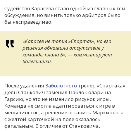
Судейство Карасева стало одной из главных тем
обсуждения, но винить только арбитров было
бы несправедливо.
«Карасев не топил »Спартак«, но его
решения обнажили отсутствие у
команды плана Б», — комментируют
болельщики.
После удаления
Заболотного
тренер «Спартака»
Деян Станкович заменил Пабло Солари на
Гарсию, но это не изменило рисунок игры.
Команда не смогла адаптироваться к игре в
меньшинстве, а решение оставить Маркиньоса
с желтой карточкой на поле оказалось
фатальным. В отличие от Станковича,