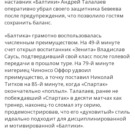
наставник «Балтики» Андрей Талалаев
оперативно убрал своего защитника Бевеева
после предупреждения, что позволило гостям
сохранить баланс.
«Балтика» грамотно воспользовалась
численным преимуществом. На 49-й минуте
счет открыл воспитанник «Зенита» Владислав
Саусь, подтвердивший свой класс после голевой
передачи в прошлом туре. На 79-й минуте
нигериец Чинонсо Оффор удвоил
преимущество, а точку поставил Николай
Титков на 85-й минуте, когда «Спартак»
окончательно «поплыл». Талалаев, ранее не
побеждавший «Спартак» в десяти матчах как
тренер, наконец-то сломал эту серию,
продемонстрировав, что его «духовитый» стиль
идеально подходит для дисциплинированной
и мотивированной «Балтики».