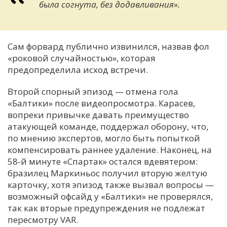
была согнута, без додавливания».
Сам форвард публично извинился, назвав фол
«роковой случайностью», которая
предопределила исход встречи.
Второй спорный эпизод — отмена гола
«Балтики» после видеопросмотра. Карасев,
вопреки привычке давать преимущество
атакующей команде, поддержал оборону, что,
по мнению экспертов, могло быть попыткой
компенсировать раннее удаление. Наконец, на
58-й минуте «Спартак» остался вдевятером:
бразилец Маркиньос получил вторую желтую
карточку, хотя эпизод также вызвал вопросы —
возможный офсайд у «Балтики» не проверялся,
так как вторые предупреждения не подлежат
пересмотру VAR.