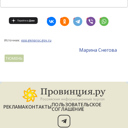
Источник:
epp.genproc.gov.ru
Mарина Снегова
ТЮМЕНЬ
ПОЛЬЗОВАТЕЛЬСКОЕ
РЕКЛАМА
КОНТАКТЫ
СОГЛАШЕНИЕ