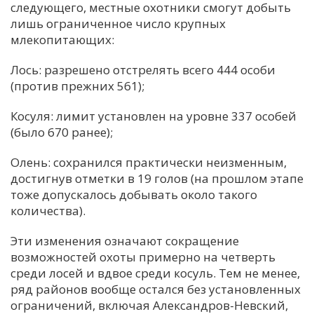
следующего, местные охотники смогут добыть
лишь ограниченное число крупных
млекопитающих:
Лось: разрешено отстрелять всего 444 особи
(против прежних 561);
Косуля: лимит установлен на уровне 337 особей
(было 670 ранее);
Олень: сохранился практически неизменным,
достигнув отметки в 19 голов (на прошлом этапе
тоже допускалось добывать около такого
количества).
Эти изменения означают сокращение
возможностей охоты примерно на четверть
среди лосей и вдвое среди косуль. Тем не менее,
ряд районов вообще остался без установленных
ограничений, включая Александров-Невский,