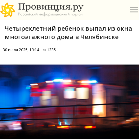
Четырехлетний ребенок выпал из окна
многоэтажного дома в Челябинске
30 июля 2025, 19:14
1335
О
А
П
Б
В
Р