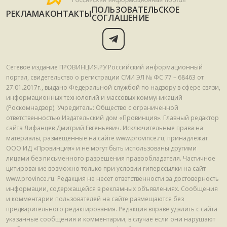
ПОЛЬЗОВАТЕЛЬСКОЕ
РЕКЛАМА
КОНТАКТЫ
СОГЛАШЕНИЕ
Сетевое издание ПРОВИНЦИЯ.РУ Российский информационный
портал, свидетельство о регистрации СМИ ЭЛ № ФС 77 – 68463 от
27.01.2017г., выдано Федеральной службой по надзору в сфере связи,
информационных технологий и массовых коммуникаций
(Роскомнадзор). Учредитель: Общество с ограниченной
ответственностью Издательский дом «Провинция». Главный редактор
сайта Лифанцев Дмитрий Евгеньевич. Исключительные права на
материалы, размещенные на сайте www.province.ru, принадлежат
ООО ИД «Провинция» и не могут быть использованы другими
лицами без письменного разрешения правообладателя. Частичное
цитирование возможно только при условии гиперссылки на сайт
www.province.ru. Редакция не несет ответственности за достоверность
информации, содержащейся в рекламных объявлениях. Сообщения
и комментарии пользователей на сайте размещаются без
предварительного редактирования. Редакция вправе удалить с сайта
указанные сообщения и комментарии, в случае если они нарушают