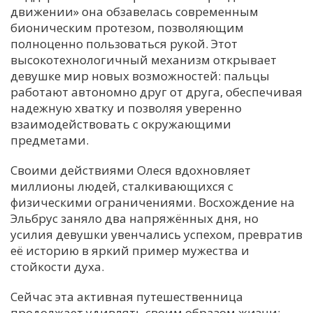
движении» она обзавелась современным
бионическим протезом, позволяющим
полноценно пользоваться рукой. Этот
высокотехнологичный механизм открывает
девушке мир новых возможностей: пальцы
работают автономно друг от друга, обеспечивая
надежную хватку и позволяя уверенно
взаимодействовать с окружающими
предметами.
Своими действиями Олеся вдохновляет
миллионы людей, сталкивающихся с
физическими ограничениями. Восхождение на
Эльбрус заняло два напряжённых дня, но
усилия девушки увенчались успехом, превратив
её историю в яркий пример мужества и
стойкости духа.
Сейчас эта активная путешественница
продолжает удивлять своим образом жизни: