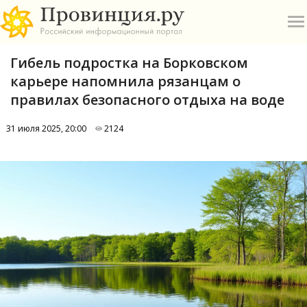
Гибель подростка на Борковском
карьере напомнила рязанцам о
правилах безопасного отдыха на воде
31 июля 2025, 20:00
2124
О
А
П
Б
В
Р