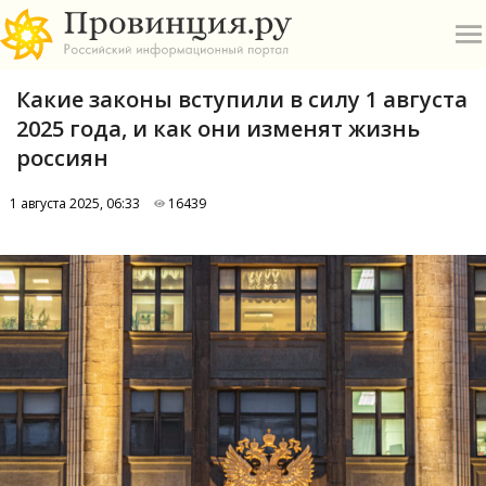
Какие законы вступили в силу 1 августа
2025 года, и как они изменят жизнь
россиян
1 августа 2025, 06:33
16439
О
А
П
Б
В
Р