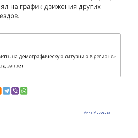
иял на график движения других
ездов.
иять на демографическую ситуацию в регионе»
од запрет
Анна Морозова