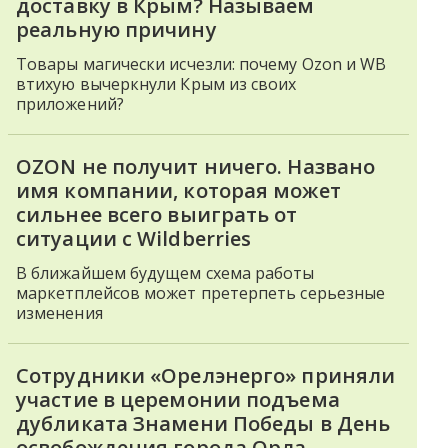
доставку в Крым? Называем
реальную причину
Товары магически исчезли: почему Ozon и WB
втихую вычеркнули Крым из своих
приложений?
OZON не получит ничего. Названо
имя компании, которая может
сильнее всего выиграть от
ситуации с Wildberries
В ближайшем будущем схема работы
маркетплейсов может претерпеть серьезные
изменения
Сотрудники «Орелэнерго» приняли
участие в церемонии подъема
дубликата Знамени Победы в День
освобождения города Орла