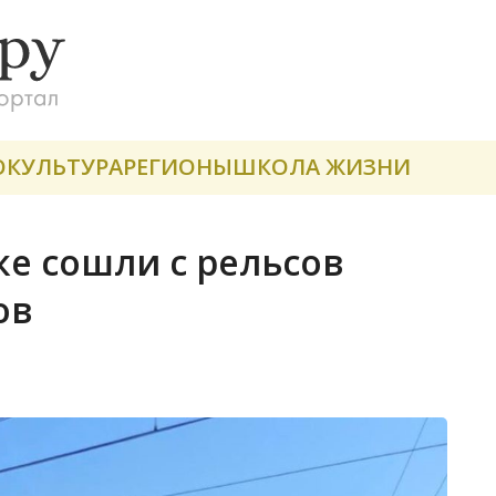
О
КУЛЬТУРА
РЕГИОНЫ
ШКОЛА ЖИЗНИ
ке сошли с рельсов
ов