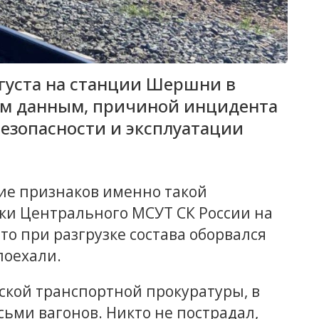
густа на станции Шершни в
ым данным, причиной инцидента
езопасности и эксплуатации
чие признаков именно такой
ки Центрального МСУТ СК России на
то при разгрузке состава оборвался
поехали.
ской транспортной прокуратуры, в
ьми вагонов. Никто не пострадал,