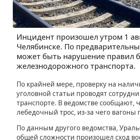
Инцидент произошел утром 1 ав
Челябинске. По предварительн
может быть нарушение правил б
железнодорожного транспорта.
По крайней мере, проверку на нали
уголовной статьи проводят сотрудни
транспорте. В ведомстве сообщают, ч
лебедочный трос, из-за чего вагоны 
По данным другого ведомства, Ураль
общей сложности произошел сход вос