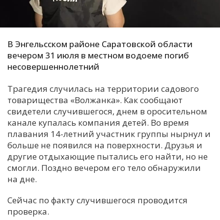
С
Е
В Энгельсском районе Саратовской области
вечером 31 июля в местном водоеме погиб
И
несовершеннолетний
Т
К
Трагедия случилась на территории садового
товарищества «Волжанка». Как сообщают
свидетели случившегося, днем в оросительном
У
канале купалась компания детей. Во время
плавания 14-летний участник группы нырнул и
Х
больше не появился на поверхности. Друзья и
другие отдыхающие пытались его найти, но не
М
смогли. Поздно вечером его тело обнаружили
Ч
на дне.
Н
Я
Сейчас по факту случившегося проводится
проверка.