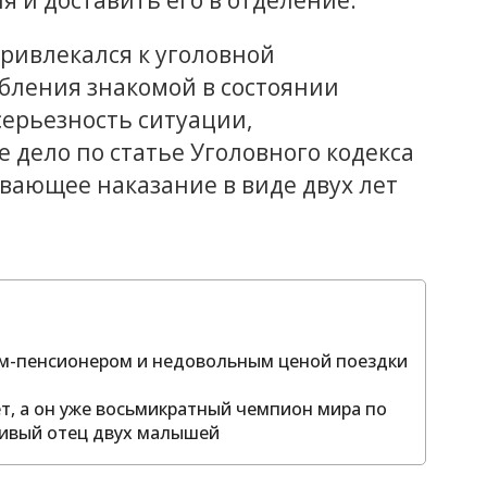
я и доставить его в отделение.
ривлекался к уголовной
бления знакомой в состоянии
ерьезность ситуации,
 дело по статье Уголовного кодекса
вающее наказание в виде двух лет
том-пенсионером и недовольным ценой поездки
ет, а он уже восьмикратный чемпион мира по
тливый отец двух малышей