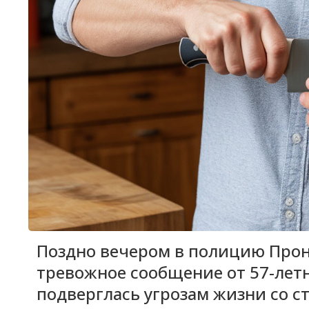
Поздно вечером в полицию Прон
тревожное сообщение от 57-лет
подверглась угрозам жизни со с