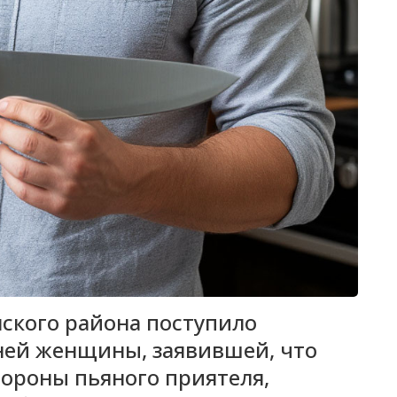
ского района поступило
ней женщины, заявившей, что
тороны пьяного приятеля,