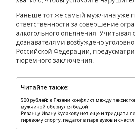
хватило, чтобы успокоить нарушител
Раньше тот же самый мужчина уже п
ответственности за совершение огра
алкогольного опьянения. Учитывая с
дознавателями возбуждено уголовное
Российской Федерации, предусматри
тюремного заключения.
Читайте также:
500 рублей: в Рязани конфликт между таксис
мужчиной обернулся бедой
Рязанцу Ивану Кулакову нет еще и тридцати л
гиревому спорту, педагог в паре вузов и счас