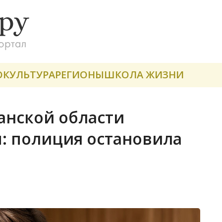
О
КУЛЬТУРА
РЕГИОНЫ
ШКОЛА ЖИЗНИ
занской области
: полиция остановила