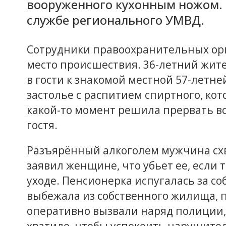
вооруженного кухонным ножом. О
службе регионального УМВД.
Сотрудники правоохранительных ор
место происшествия. 36-летний жит
в гости к знакомой местной 57-летн
застолье с распитием спиртного, кот
какой-то момент решила прервать в
гостя.
Разъярённый алкоголем мужчина сх
заявил женщине, что убьет ее, если 
уходе. Пенсионерка испугалась за с
выбежала из собственного жилища, п
оперативно вызвали наряд полиции