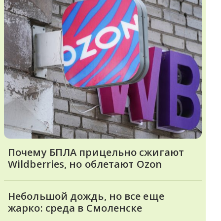
Почему БПЛА прицельно сжигают
Wildberries, но облетают Ozon
Небольшой дождь, но все еще
жарко: среда в Смоленске