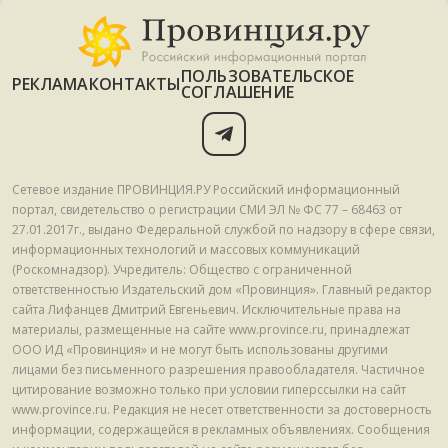
ПОЛЬЗОВАТЕЛЬСКОЕ
РЕКЛАМА
КОНТАКТЫ
СОГЛАШЕНИЕ
Сетевое издание ПРОВИНЦИЯ.РУ Российский информационный
портал, свидетельство о регистрации СМИ ЭЛ № ФС 77 – 68463 от
27.01.2017г., выдано Федеральной службой по надзору в сфере связи,
информационных технологий и массовых коммуникаций
(Роскомнадзор). Учредитель: Общество с ограниченной
ответственностью Издательский дом «Провинция». Главный редактор
сайта Лифанцев Дмитрий Евгеньевич. Исключительные права на
материалы, размещенные на сайте www.province.ru, принадлежат
ООО ИД «Провинция» и не могут быть использованы другими
лицами без письменного разрешения правообладателя. Частичное
цитирование возможно только при условии гиперссылки на сайт
www.province.ru. Редакция не несет ответственности за достоверность
информации, содержащейся в рекламных объявлениях. Сообщения