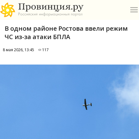
В одном районе Ростова ввели режим
ЧС из-за атаки БПЛА
8 мая 2026, 13:45
117
О
А
П
Б
В
Р