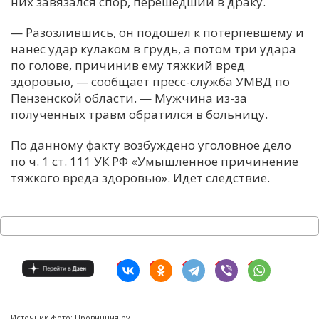
них завязался спор, перешедший в драку.
— Разозлившись, он подошел к потерпевшему и
нанес удар кулаком в грудь, а потом три удара
по голове, причинив ему тяжкий вред
здоровью, — сообщает пресс-служба УМВД по
Пензенской области. — Мужчина из-за
полученных травм обратился в больницу.
По данному факту возбуждено уголовное дело
по ч. 1 ст. 111 УК РФ «Умышленное причинение
тяжкого вреда здоровью». Идет следствие.
Источник фото: Провинция.ру