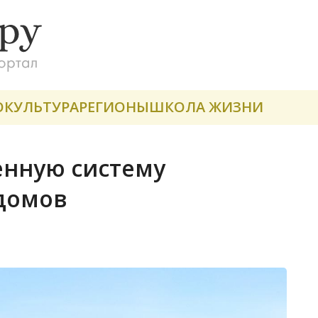
О
КУЛЬТУРА
РЕГИОНЫ
ШКОЛА ЖИЗНИ
енную систему
 домов