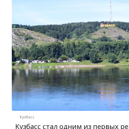
Кузбасс
Кузбасс стал одним из первых ре