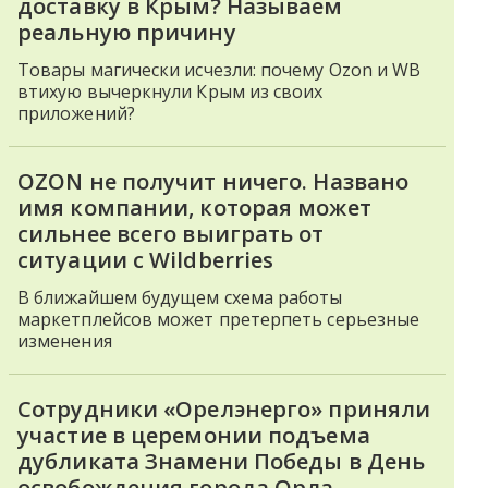
доставку в Крым? Называем
реальную причину
Товары магически исчезли: почему Ozon и WB
втихую вычеркнули Крым из своих
приложений?
OZON не получит ничего. Названо
имя компании, которая может
сильнее всего выиграть от
ситуации с Wildberries
В ближайшем будущем схема работы
маркетплейсов может претерпеть серьезные
изменения
Сотрудники «Орелэнерго» приняли
участие в церемонии подъема
дубликата Знамени Победы в День
освобождения города Орла