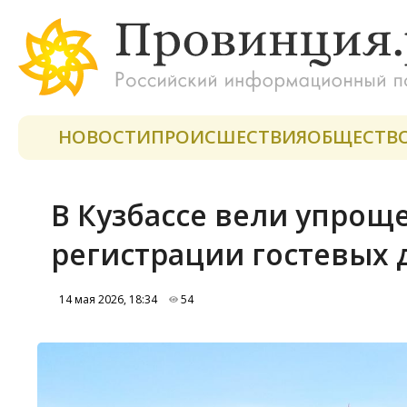
НОВОСТИ
ПРОИСШЕСТВИЯ
ОБЩЕСТВ
В Кузбассе вели упрощ
регистрации гостевых
14 мая 2026, 18:34
54