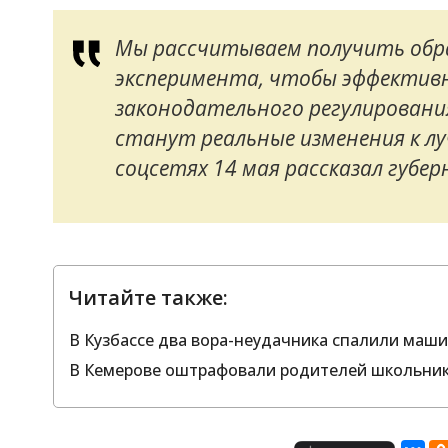
Мы рассчитываем получить обр
эксперимента, чтобы эффектив
законодательного регулировани
станут реальные изменения к луч
соцсетях 14 мая рассказал губер
Читайте также:
В Кузбассе два вора-неудачника спалили маш
В Кемерове оштрафовали родителей школьнико