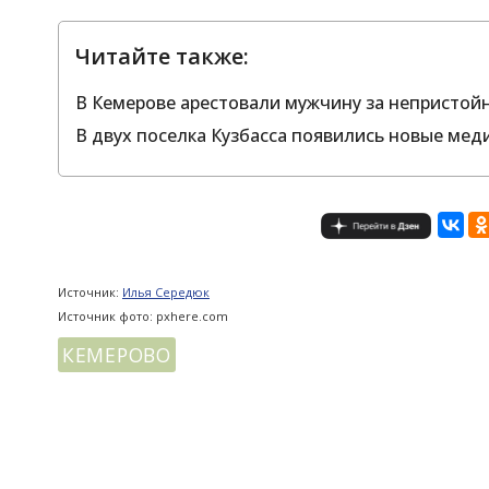
Читайте также:
В Кемерове арестовали мужчину за непристойн
В двух поселка Кузбасса появились новые мед
Источник:
Илья Середюк
Источник фото: pxhere.com
КЕМЕРОВО