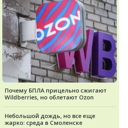
Почему БПЛА прицельно сжигают
Wildberries, но облетают Ozon
Небольшой дождь, но все еще
жарко: среда в Смоленске