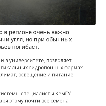
о в регионе очень важно
ычи угля, но при обычных
ьев погибает.
и в университете, позволяет
ртикальных гидропонных фермах.
климат, освещение и питание
системы специалисты КемГУ
аря этому почти все семена