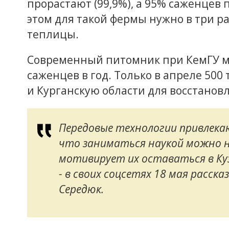
прорастают (99,9%), а 95% саженцев
этом для такой фермы нужно в три р
теплицы.
Современный питомник при КемГУ м
саженцев в год. Только в апреле 50
и Курганскую области для восстановл
Передовые технологии привлека
что заниматься наукой можно н
мотивирует их оставаться в Кузб
- в своих соцсетях 18 мая расск
Середюк.