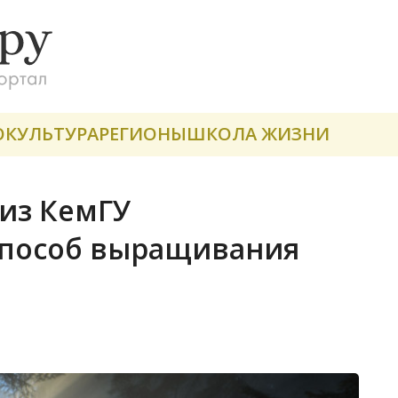
О
КУЛЬТУРА
РЕГИОНЫ
ШКОЛА ЖИЗНИ
 из КемГУ
способ выращивания