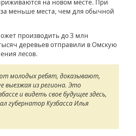
 приживаются на новом месте. При
аза меньше места, чем для обычной
ожет производить до 3 млн
0 тысяч деревьев отправили в Омскую
ения лесов.
ют молодых ребят, доказывают,
е выезжая из региона. Это
ассе и видеть свое будущее здесь,
азал губернатор Кузбасса Илья